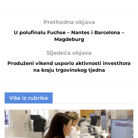
Prethodna objava
U polufinalu Fuchse – Nantes i Barcelona –
Magdeburg
Sljedeća objava
Produženi vikend usporio aktivnosti investitora
na kraju trgovinskog tjedna
Više iz rubrike