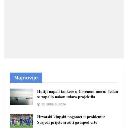
Najnovije
Hutiji napali tankere u Crvenom moru: Jedan
se zapalio nakon udara projektila
23. SRPNJA 2026.
Hrvatski klupski nogomet u problemu:
Susjedi prijete srušiti ga ispod crte