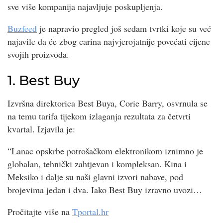
sve više kompanija najavljuje poskupljenja.
Buzfeed
je napravio pregled još sedam tvrtki koje su već
najavile da će zbog carina najvjerojatnije povećati cijene
svojih proizvoda.
1. Best Buy
Izvršna direktorica Best Buya, Corie Barry, osvrnula se
na temu tarifa tijekom izlaganja rezultata za četvrti
kvartal. Izjavila je:
“Lanac opskrbe potrošačkom elektronikom iznimno je
globalan, tehnički zahtjevan i kompleksan. Kina i
Meksiko i dalje su naši glavni izvori nabave, pod
brojevima jedan i dva. Iako Best Buy izravno uvozi…
Pročitajte više na
Tportal.hr