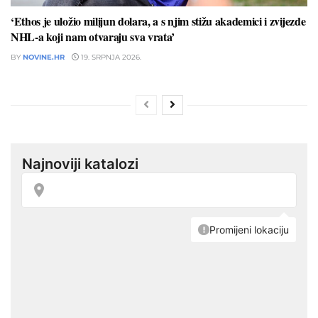
‘Ethos je uložio milijun dolara, a s njim stižu akademici i zvijezde
NHL-a koji nam otvaraju sva vrata’
BY
NOVINE.HR
19. SRPNJA 2026.