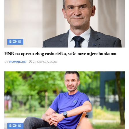
BIZNIS
HNB na oprezu zbog rasta rizika, važe nove mjere bankama
BY
NOVINE.HR
21. SRPNJA 2026.
BIZNIS