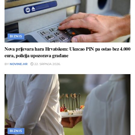
BIZNIS
Nova prijevara hara Hrvatskom: Ukucao PIN pa ostao bez 4.000
eura, policija upozorava građane
BY
NOVINE.HR
22. SRPNJA 2026.
BIZNIS