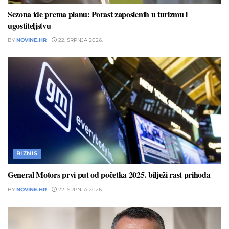
Sezona ide prema planu: Porast zaposlenih u turizmu i
ugostiteljstvu
BY
NOVINE.HR
22. SRPNJA 2026.
BIZNIS
General Motors prvi put od početka 2025. bilježi rast prihoda
BY
NOVINE.HR
22. SRPNJA 2026.