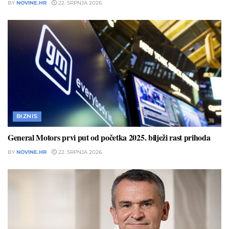
BY
NOVINE.HR
22. SRPNJA 2026.
BIZNIS
General Motors prvi put od početka 2025. bilježi rast prihoda
BY
NOVINE.HR
22. SRPNJA 2026.