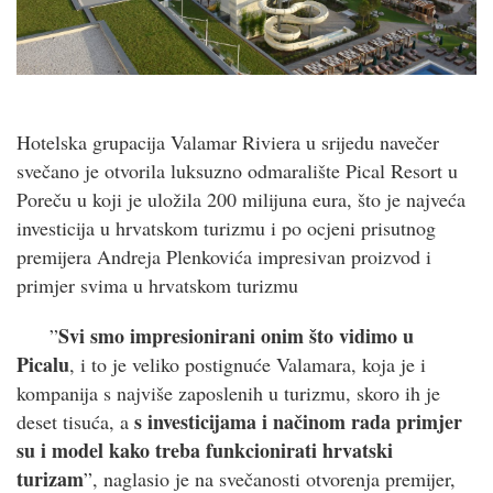
Hotelska grupacija Valamar Riviera u srijedu navečer
svečano je otvorila luksuzno odmaralište Pical Resort u
Poreču u koji je uložila 200 milijuna eura, što je najveća
investicija u hrvatskom turizmu i po ocjeni prisutnog
premijera Andreja Plenkovića impresivan proizvod i
primjer svima u hrvatskom turizmu
Svi smo impresionirani onim što vidimo u
”
Picalu
, i to je veliko postignuće Valamara, koja je i
kompanija s najviše zaposlenih u turizmu, skoro ih je
s investicijama i načinom rada primjer
deset tisuća, a
su i model kako treba funkcionirati hrvatski
turizam
”, naglasio je na svečanosti otvorenja premijer,