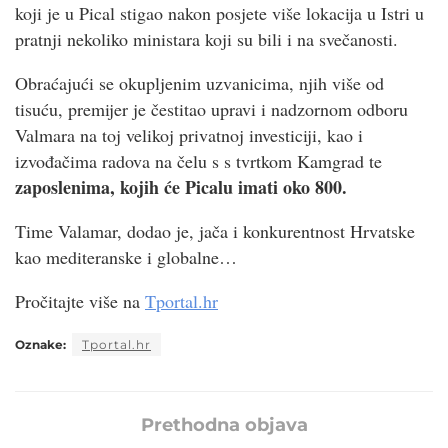
koji je u Pical stigao nakon posjete više lokacija u Istri u
pratnji nekoliko ministara koji su bili i na svečanosti.
Obraćajući se okupljenim uzvanicima, njih više od
tisuću, premijer je čestitao upravi i nadzornom odboru
Valmara na toj velikoj privatnoj investiciji, kao i
izvođačima radova na čelu s s tvrtkom Kamgrad te
zaposlenima, kojih će Picalu imati oko 800.
Time Valamar, dodao je, jača i konkurentnost Hrvatske
kao mediteranske i globalne…
Pročitajte više na
Tportal.hr
Oznake:
Tportal.hr
Prethodna objava