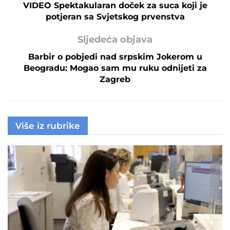
VIDEO Spektakularan doček za suca koji je
potjeran sa Svjetskog prvenstva
Sljedeća objava
Barbir o pobjedi nad srpskim Jokerom u
Beogradu: Mogao sam mu ruku odnijeti za
Zagreb
Više iz rubrike