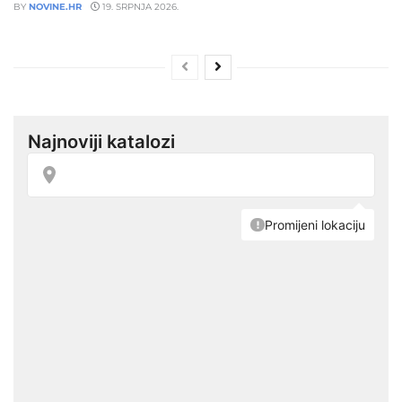
BY
NOVINE.HR
19. SRPNJA 2026.