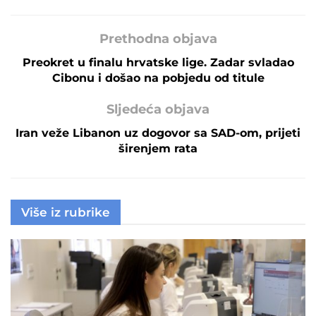
Prethodna objava
Preokret u finalu hrvatske lige. Zadar svladao
Cibonu i došao na pobjedu od titule
Sljedeća objava
Iran veže Libanon uz dogovor sa SAD-om, prijeti
širenjem rata
Više iz rubrike