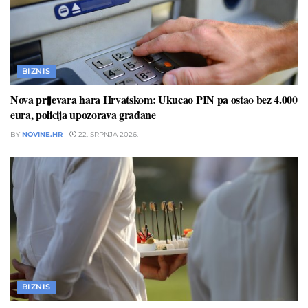
BIZNIS
Nova prijevara hara Hrvatskom: Ukucao PIN pa ostao bez 4.000
eura, policija upozorava građane
BY
NOVINE.HR
22. SRPNJA 2026.
BIZNIS