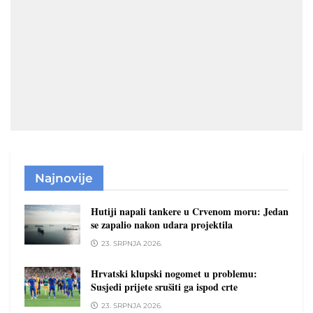
Najnovije
Hutiji napali tankere u Crvenom moru: Jedan
se zapalio nakon udara projektila
23. SRPNJA 2026.
Hrvatski klupski nogomet u problemu:
Susjedi prijete srušiti ga ispod crte
23. SRPNJA 2026.