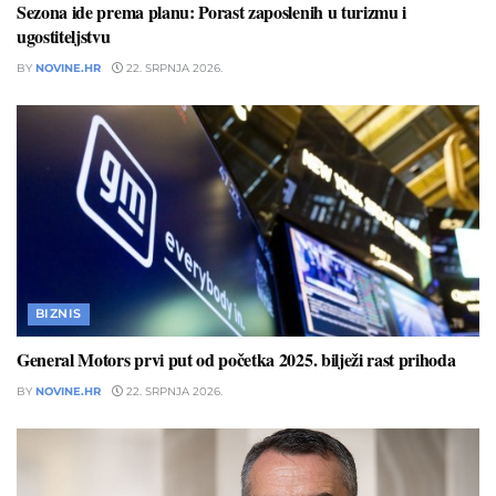
Sezona ide prema planu: Porast zaposlenih u turizmu i
ugostiteljstvu
BY
NOVINE.HR
22. SRPNJA 2026.
BIZNIS
General Motors prvi put od početka 2025. bilježi rast prihoda
BY
NOVINE.HR
22. SRPNJA 2026.