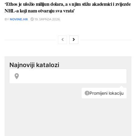
‘Ethos je uložio milijun dolara, a s njim stižu akademici i zvijezde
NHL-a koji nam otvaraju sva vrata’
BY
NOVINE.HR
19. SRPNJA 2026.