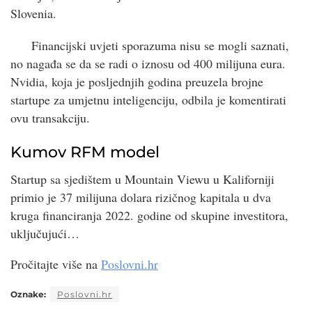
Slovenia.
Financijski uvjeti sporazuma nisu se mogli saznati,
no nagađa se da se radi o iznosu od 400 milijuna eura.
Nvidia, koja je posljednjih godina preuzela brojne
startupe za umjetnu inteligenciju, odbila je komentirati
ovu transakciju.
Kumov RFM model
Startup sa sjedištem u Mountain Viewu u Kaliforniji
primio je 37 milijuna dolara rizičnog kapitala u dva
kruga financiranja 2022. godine od skupine investitora,
uključujući…
Pročitajte više na
Poslovni.hr
Oznake:
Poslovni.hr