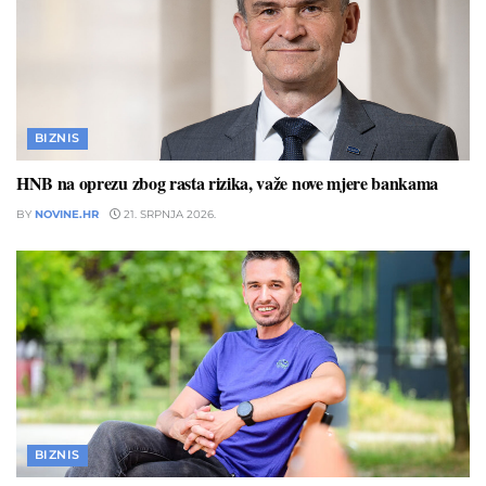
BIZNIS
HNB na oprezu zbog rasta rizika, važe nove mjere bankama
BY
NOVINE.HR
21. SRPNJA 2026.
BIZNIS