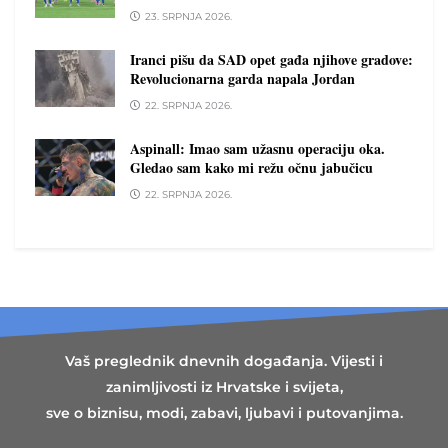
23. SRPNJA 2026.
Iranci pišu da SAD opet gađa njihove gradove:
Revolucionarna garda napala Jordan
22. SRPNJA 2026.
Aspinall: Imao sam užasnu operaciju oka.
Gledao sam kako mi režu očnu jabučicu
22. SRPNJA 2026.
Vaš preglednik dnevnih događanja. Vijesti i
zanimljivosti iz Hrvatske i svijeta,
sve o biznisu, modi, zabavi, ljubavi i putovanjima.