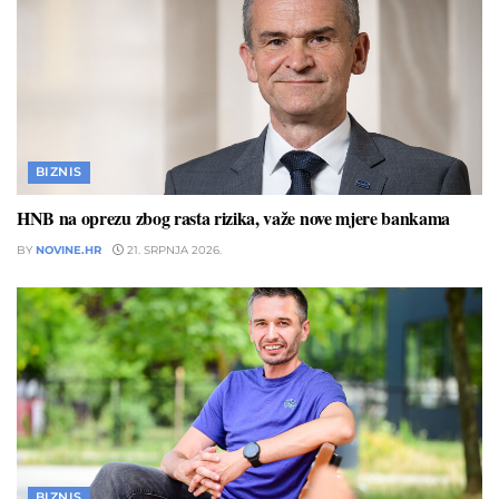
BIZNIS
HNB na oprezu zbog rasta rizika, važe nove mjere bankama
BY
NOVINE.HR
21. SRPNJA 2026.
BIZNIS