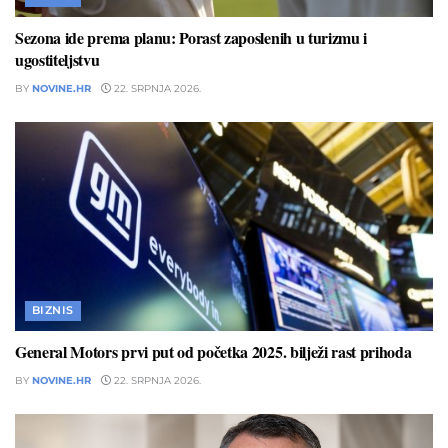
Sezona ide prema planu: Porast zaposlenih u turizmu i
ugostiteljstvu
BY
NOVINE.HR
22. SRPNJA 2026.
BIZNIS
General Motors prvi put od početka 2025. bilježi rast prihoda
BY
NOVINE.HR
22. SRPNJA 2026.