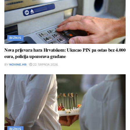
BIZNIS
Nova prijevara hara Hrvatskom: Ukucao PIN pa ostao bez 4.000
eura, policija upozorava građane
BY
NOVINE.HR
22. SRPNJA 2026.
BIZNIS