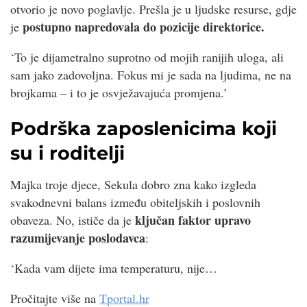
otvorio je novo poglavlje. Prešla je u ljudske resurse, gdje
postupno napredovala do pozicije direktorice.
je
‘To je dijametralno suprotno od mojih ranijih uloga, ali
sam jako zadovoljna. Fokus mi je sada na ljudima, ne na
brojkama – i to je osvježavajuća promjena.’
Podrška zaposlenicima koji
su i roditelji
Majka troje djece, Sekula dobro zna kako izgleda
svakodnevni balans između obiteljskih i poslovnih
ključan faktor upravo
obaveza. No, ističe da je
razumijevanje poslodavca
:
‘Kada vam dijete ima temperaturu, nije…
Pročitajte više na
Tportal.hr