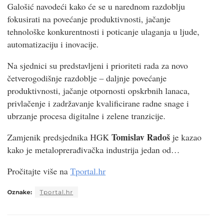
Galošić navodeći kako će se u narednom razdoblju
fokusirati na povećanje produktivnosti, jačanje
tehnološke konkurentnosti i poticanje ulaganja u ljude,
automatizaciju i inovacije.
Na sjednici su predstavljeni i prioriteti rada za novo
četverogodišnje razdoblje – daljnje povećanje
produktivnosti, jačanje otpornosti opskrbnih lanaca,
privlačenje i zadržavanje kvalificirane radne snage i
ubrzanje procesa digitalne i zelene tranzicije.
Tomislav Radoš
Zamjenik predsjednika HGK
je kazao
kako je metaloprerađivačka industrija jedan od…
Pročitajte više na
Tportal.hr
Oznake:
Tportal.hr