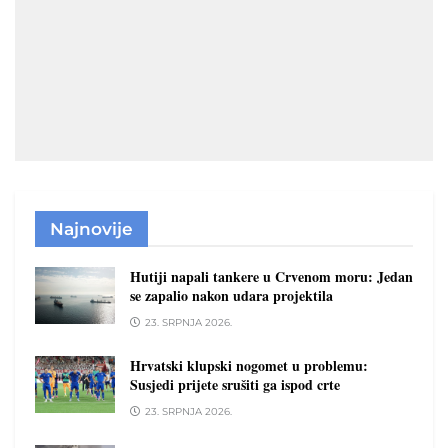
Najnovije
Hutiji napali tankere u Crvenom moru: Jedan
se zapalio nakon udara projektila
23. SRPNJA 2026.
Hrvatski klupski nogomet u problemu:
Susjedi prijete srušiti ga ispod crte
23. SRPNJA 2026.