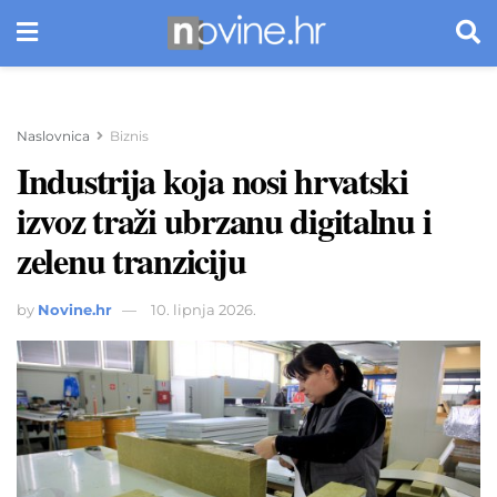
Naslovnica
Biznis
Industrija koja nosi hrvatski
izvoz traži ubrzanu digitalnu i
zelenu tranziciju
by
Novine.hr
10. lipnja 2026.