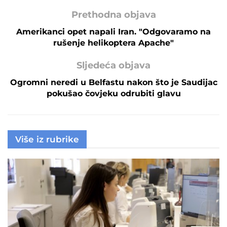
Prethodna objava
Amerikanci opet napali Iran. "Odgovaramo na
rušenje helikoptera Apache"
Sljedeća objava
Ogromni neredi u Belfastu nakon što je Saudijac
pokušao čovjeku odrubiti glavu
Više iz rubrike