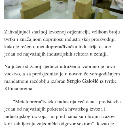
Zahvaljujući snažnoj izvoznoj orijentaciji, velikom broju
tvrtki i značajnom doprinosu industrijskoj proizvodnji,
kako je rečeno, metaloprerađivačka industrija ostaje
jedan od najvažnijih industrijskih sektora u zemlji.
Na jučer održanoj sjednici udruženja izabrano je novo
vodstvo, a za predsjednika je u novom četverogodišnjem
Sergio Galošić
mandatnom razdoblju izabran
iz tvrtke
Klimaoprema.
“Metaloprerađivačka industrija već danas predstavlja
jedan od najvažnijih pokretača hrvatskog izvoza i
industrijskog razvoja, no pred nama su i brojni izazovi
koji zahtijevaju zajednički odgovor sektora”, kazao je