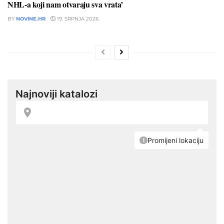
NHL-a koji nam otvaraju sva vrata’
BY
NOVINE.HR
19. SRPNJA 2026.