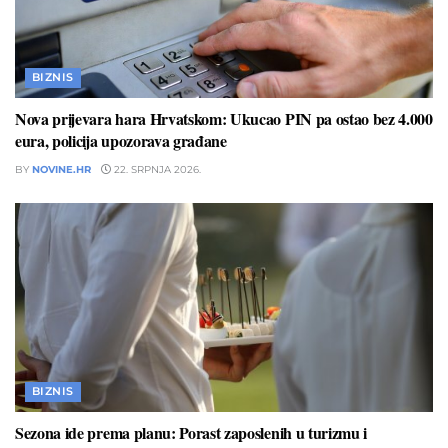
BIZNIS
Nova prijevara hara Hrvatskom: Ukucao PIN pa ostao bez 4.000
eura, policija upozorava građane
BY
NOVINE.HR
22. SRPNJA 2026.
BIZNIS
Sezona ide prema planu: Porast zaposlenih u turizmu i