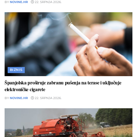
BY
NOVINE.HR
22. SRPNJA 2026.
BIZNIS
Španjolska proširuje zabranu pušenja na terase i uključuje
elektroničke cigarete
BY
NOVINE.HR
22. SRPNJA 2026.