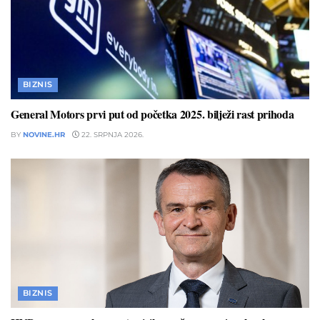
BIZNIS
General Motors prvi put od početka 2025. bilježi rast prihoda
BY
NOVINE.HR
22. SRPNJA 2026.
BIZNIS