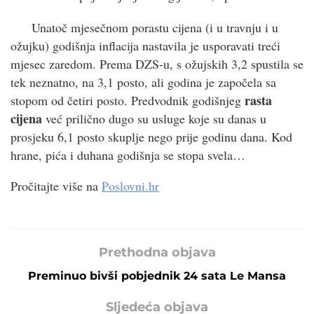
Unatoč mjesečnom porastu cijena (i u travnju i u
ožujku) godišnja inflacija nastavila je usporavati treći
mjesec zaredom. Prema DZS-u, s ožujskih 3,2 spustila se
tek neznatno, na 3,1 posto, ali godina je započela sa
rasta
stopom od četiri posto. Predvodnik godišnjeg
cijena
već prilično dugo su usluge koje su danas u
prosjeku 6,1 posto skuplje nego prije godinu dana. Kod
hrane, pića i duhana godišnja se stopa svela…
Pročitajte više na
Poslovni.hr
Prethodna objava
Preminuo bivši pobjednik 24 sata Le Mansa
Sljedeća objava