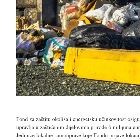
Fond za zaštitu okoliša i energetsku učinkovitost osi
upravljaju zaštićenim dijelovima prirode 6 milijuna eur
Jedinice lokalne samouprave koje Fondu prijave lokac