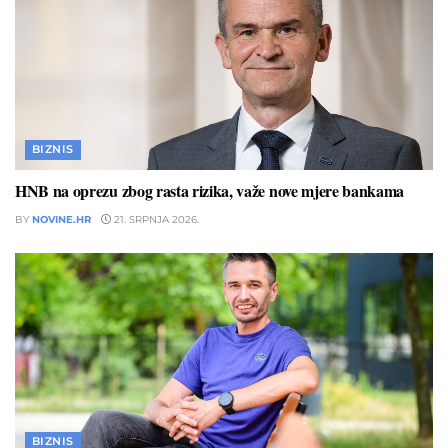
BIZNIS
HNB na oprezu zbog rasta rizika, važe nove mjere bankama
BY
NOVINE.HR
21. SRPNJA 2026.
BIZNIS