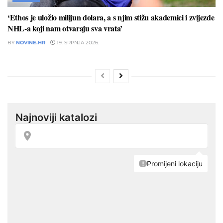
‘Ethos je uložio milijun dolara, a s njim stižu akademici i zvijezde
NHL-a koji nam otvaraju sva vrata’
BY
NOVINE.HR
19. SRPNJA 2026.