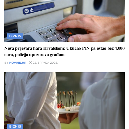
BIZNIS
Nova prijevara hara Hrvatskom: Ukucao PIN pa ostao bez 4.000
eura, policija upozorava građane
BY
NOVINE.HR
22. SRPNJA 2026.
BIZNIS