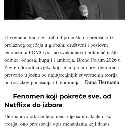
U vremenu kada je strah od propuštanja prerastao iz
prolaznog osjećaja u globalni društveni i poslovni
fenomen, a FOMO postao svakodnevni pokretač naših
odluka, odnosa, kupnji i ambicija, Brend Forum 2026 u
Zagreb dovodi čovjeka koji je taj pojam prvi definirao i
pretvorio u jednu od najutjecajnijih suvremenih teorija
Dana Hermana
potrošačkog ponašanja i brendiranja –
.
Fenomen koji pokreće sve, od
Netflixa do izbora
Hermanovo otkriće fenomena nije samo akademska
teorija, ono predstavlja opis mehanizma koji danas