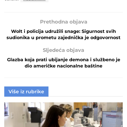
Prethodna objava
Wolt i policija udružili snage: Sigurnost svih
sudionika u prometu zajednička je odgovornost
Sljedeća objava
Glazba koja prati ubijanje demona i službeno je
dio američke nacionalne baštine
Više iz rubrike