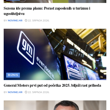
Sezona ide prema planu: Porast zaposlenih u turizmu i
ugostiteljstvu
BY
NOVINE.HR
22. SRPNJA 2026.
BIZNIS
General Motors prvi put od početka 2025. bilježi rast prihoda
BY
NOVINE.HR
22. SRPNJA 2026.