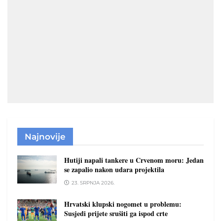
Najnovije
Hutiji napali tankere u Crvenom moru: Jedan
se zapalio nakon udara projektila
23. SRPNJA 2026.
Hrvatski klupski nogomet u problemu:
Susjedi prijete srušiti ga ispod crte