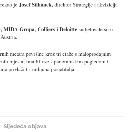
Josef Šilhánek,
 rekao je
direktor Strategije i akvizicija
 MIDA Grupa, Colliers i Deloitte
sudjelovale su u
 Austria.
rnih metara površine kroz tri etaže s maloprodajnim
rnih mjesta, ima liftove s panoramskim pogledom i
e privlači tri milijuna posjetitelja.
Sljedeća objava