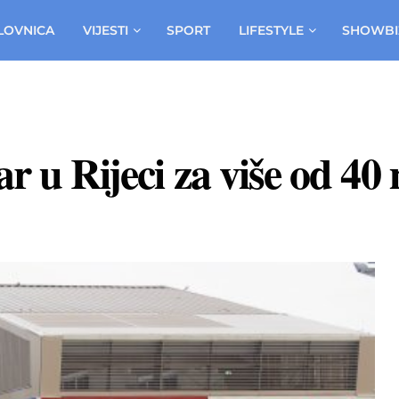
LOVNICA
VIJESTI
SPORT
LIFESTYLE
SHOWBI
r u Rijeci za više od 40