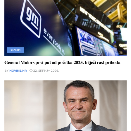
BIZNIS
General Motors prvi put od početka 2025. bilježi rast prihoda
BY
NOVINE.HR
22. SRPNJA 2026.