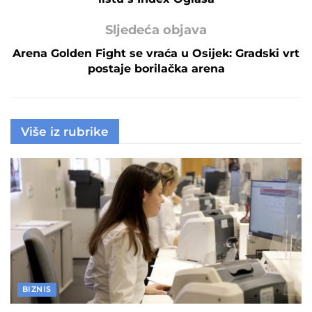
Sljedeća objava
Arena Golden Fight se vraća u Osijek: Gradski vrt
postaje borilačka arena
Više iz rubrike
BIZNIS