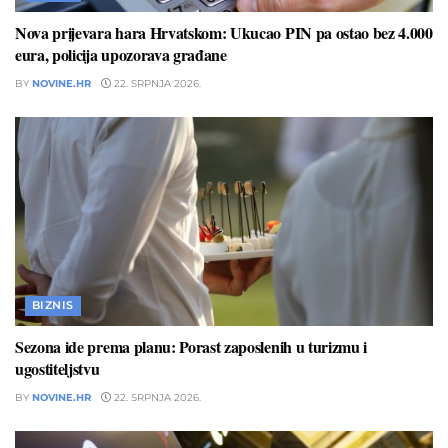
Nova prijevara hara Hrvatskom: Ukucao PIN pa ostao bez 4.000
eura, policija upozorava građane
BY
NOVINE.HR
22. SRPNJA 2026.
BIZNIS
Sezona ide prema planu: Porast zaposlenih u turizmu i
ugostiteljstvu
BY
NOVINE.HR
22. SRPNJA 2026.