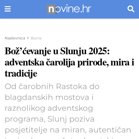
Naslovnica
Biznis
Bož’ćevanje u Slunju 2025:
adventska čarolija prirode, mira i
tradicije
Od čarobnih Rastoka do
blagdanskih mostova i
raznolikog adventskog
programa, Slunj poziva
posjetitelje na miran, autentičan