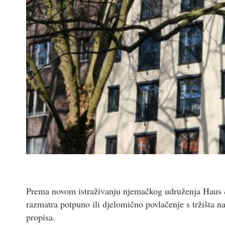
Prema novom istraživanju njemačkog udruženja Haus &
razmatra potpuno ili djelomično povlačenje s tržišta n
propisa.