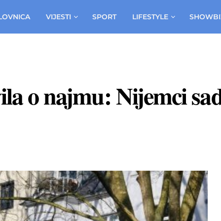
LOVNICA
VIJESTI
SPORT
LIFESTYLE
SHOWBI
vila o najmu: Nijemci sa