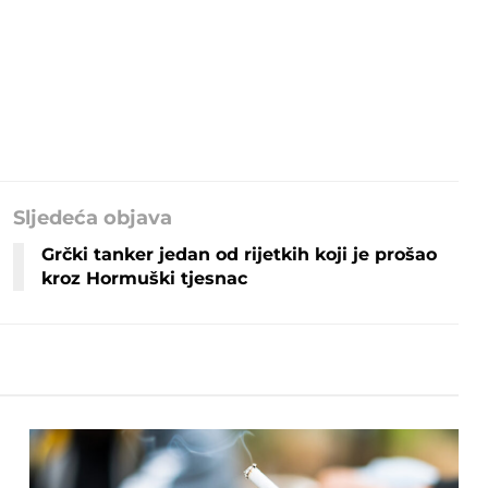
Sljedeća objava
Grčki tanker jedan od rijetkih koji je prošao
kroz Hormuški tjesnac