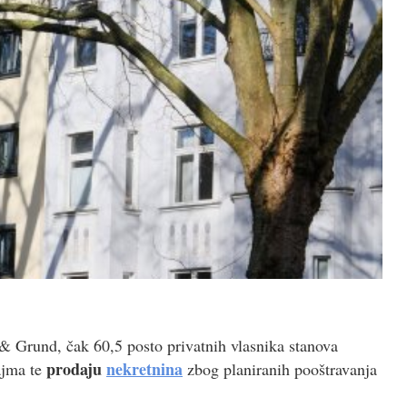
 Grund, čak 60,5 posto privatnih vlasnika stanova
prodaju
nekretnina
ajma te
zbog planiranih pooštravanja