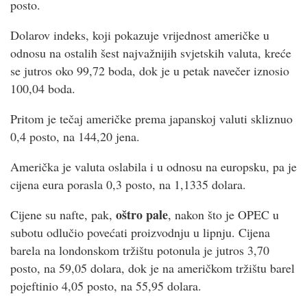
posto.
Dolarov indeks, koji pokazuje vrijednost američke u
odnosu na ostalih šest najvažnijih svjetskih valuta, kreće
se jutros oko 99,72 boda, dok je u petak navečer iznosio
100,04 boda.
Pritom je tečaj američke prema japanskoj valuti skliznuo
0,4 posto, na 144,20 jena.
Američka je valuta oslabila i u odnosu na europsku, pa je
cijena eura porasla 0,3 posto, na 1,1335 dolara.
oštro pale
Cijene su nafte, pak,
, nakon što je OPEC u
subotu odlučio povećati proizvodnju u lipnju. Cijena
barela na londonskom tržištu potonula je jutros 3,70
posto, na 59,05 dolara, dok je na američkom tržištu barel
pojeftinio 4,05 posto, na 55,95 dolara.