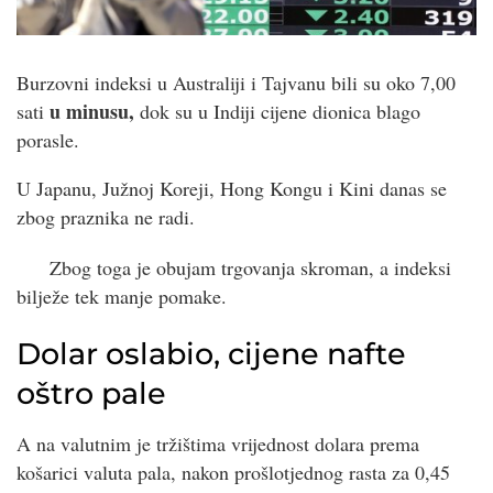
Burzovni indeksi u Australiji i Tajvanu bili su oko 7,00
u minusu,
sati
dok su u Indiji cijene dionica blago
porasle.
U Japanu, Južnoj Koreji, Hong Kongu i Kini danas se
zbog praznika ne radi.
Zbog toga je obujam trgovanja skroman, a indeksi
bilježe tek manje pomake.
Dolar oslabio, cijene nafte
oštro pale
A na valutnim je tržištima vrijednost dolara prema
košarici valuta pala, nakon prošlotjednog rasta za 0,45