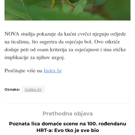
NOVA studija pokazuje da kućni cvrčci njeguju ozljede
na ticalima, što sugerira da osjećaju bol. Ovo otkriće
dodaje peti od osam kriterija za osjećajnost i ima etičke
implikacije za njihov uzgoj.
Pročitajte više na
Index.hr
Oznake:
Index.hr
Prethodna objava
Poznata lica domaće scene na 100. rođendanu
HRT-a: Evo tko je sve bio