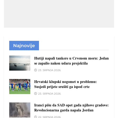
Najnovije
Hutiji napali tankere u Crvenom moru: Jedan
se zapalio nakon udara projektila
23. SRPNJA 2026.
Hrvatski klupski nogomet u problemu:
Susjedi prijete srušiti ga ispod crte
23. SRPNJA 2026.
Iranci pišu da SAD opet gađa njihove gradove:
Revolucionarna garda napala Jordan
22. SRPNJA 2026.