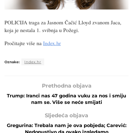
POLICIJA traga za Jasnom Čačić Lloyd zvanom Jaca,
koja je nestala 1. svibnja u Požegi.
Pročitajte više na
Index.hr
Oznake:
Index.hr
Prethodna objava
Trump: Iranci nas 47 godina vuku za nos i smiju
nam se. Više se neće smijati
Sljedeća objava
Gregurina: Trebala nam je ova pobjeda; Carević:
Nedopustivo da ovako izgledamo