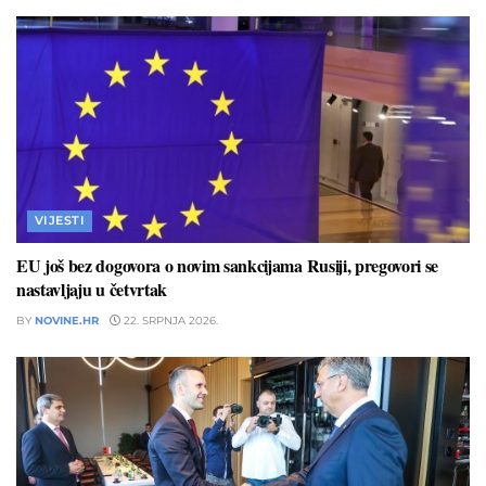
VIJESTI
EU još bez dogovora o novim sankcijama Rusiji, pregovori se
nastavljaju u četvrtak
BY
NOVINE.HR
22. SRPNJA 2026.