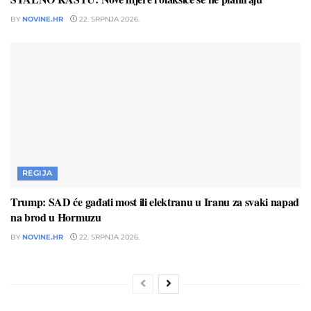
BY
NOVINE.HR
22. SRPNJA 2026.
REGIJA
Trump: SAD će gađati most ili elektranu u Iranu za svaki napad
na brod u Hormuzu
BY
NOVINE.HR
22. SRPNJA 2026.