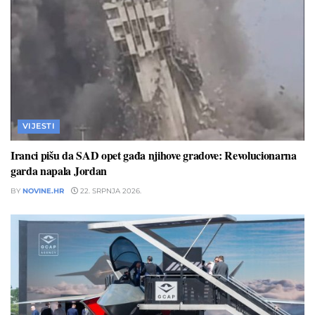
VIJESTI
Iranci pišu da SAD opet gađa njihove gradove: Revolucionarna
garda napala Jordan
BY
NOVINE.HR
22. SRPNJA 2026.