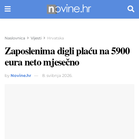
Naslovnica
Vijesti
Hrvatska
Zaposlenima digli plaću na 5900
eura neto mjesečno
by
Novine.hr
8. svibnja 2026.