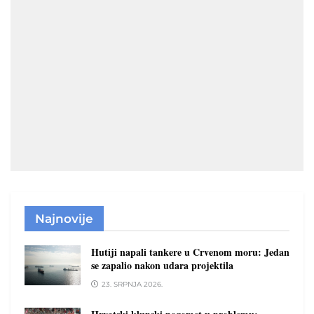
Najnovije
Hutiji napali tankere u Crvenom moru: Jedan
se zapalio nakon udara projektila
23. SRPNJA 2026.