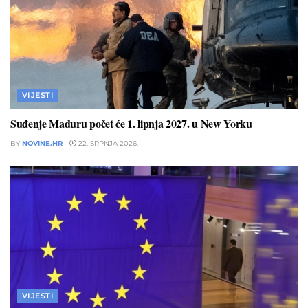
VIJESTI
Suđenje Maduru počet će 1. lipnja 2027. u New Yorku
BY
NOVINE.HR
22. SRPNJA 2026.
VIJESTI