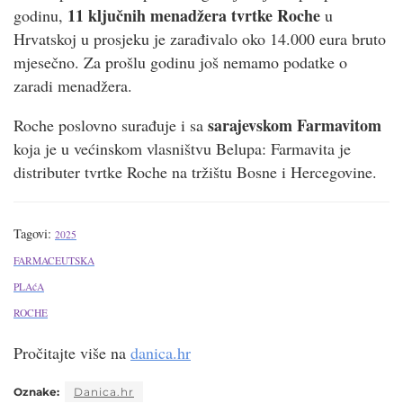
11 ključnih menadžera tvrtke Roche
godinu,
u
Hrvatskoj u prosjeku je zarađivalo oko 14.000 eura bruto
mjesečno. Za prošlu godinu još nemamo podatke o
zaradi menadžera.
sarajevskom Farmavitom
Roche poslovno surađuje i sa
koja je u većinskom vlasništvu Belupa: Farmavita je
distributer tvrtke Roche na tržištu Bosne i Hercegovine.
Tagovi:
2025
FARMACEUTSKA
PLAćA
ROCHE
Pročitajte više na
danica.hr
Oznake:
Danica.hr