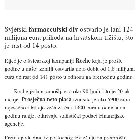
farmaceutski div
Svjetski
ostvario je lani 124
milijuna eura prihoda na hrvatskom tržištu, što
je rast od 14 posto.
Roche
Riječ je o švicarskoj kompaniji
koja je prošle
godine u našoj zemlji ostvarila neto dobit od 1,8 milijuna
eura uz rast od 141 posto u odnosu na prethodnu godinu.
Roche je lani zapošljavao oko 90 ljudi, što je 20-ak
Prosječna neto plaća
manje.
iznosila je oko 5900 eura
mjesečno i bila je veća za čak 1300 eura u odnosu na
godinu ranije, otkrivaju statistički podaci Financijske
agencije.
Prema podacima iz poslovnog izvještaja za pretprošlu