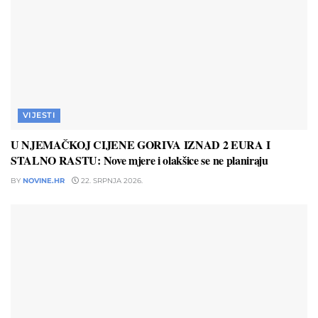
VIJESTI
U NJEMAČKOJ CIJENE GORIVA IZNAD 2 EURA I
STALNO RASTU: Nove mjere i olakšice se ne planiraju
BY
NOVINE.HR
22. SRPNJA 2026.