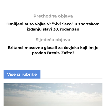
Prethodna objava
Omiljeni auto Vojka V: “Sivi Saxo” u sportskom
izdanju slavi 30. rođendan
Sljedeća objava
Britanci masovno glasali za čovjeka koji im je
prodao Brexit. Zašto?
Više iz rubrike