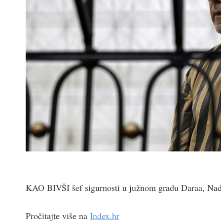
KAO BIVŠI šef sigurnosti u južnom gradu Daraa, Nadži
Pročitajte više na
Index.hr