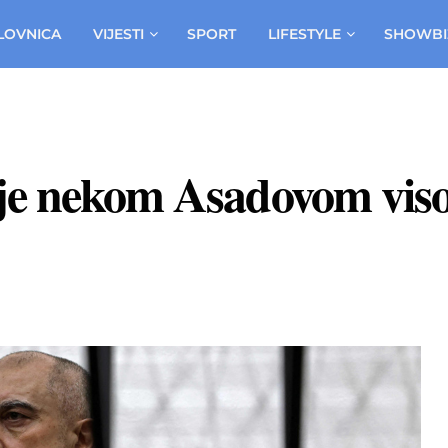
LOVNICA
VIJESTI
SPORT
LIFESTYLE
SHOWBI
nje nekom Asadovom vis