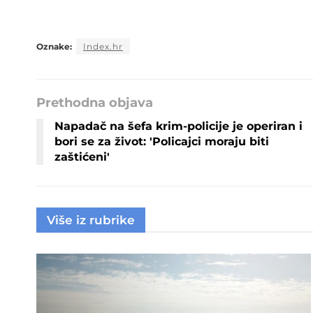
Oznake:
Index.hr
Prethodna objava
Napadač na šefa krim-policije je operiran i
bori se za život: 'Policajci moraju biti
zaštićeni'
Više iz rubrike