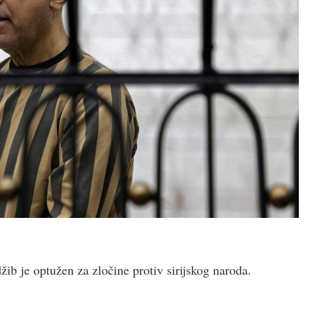
b je optužen za zločine protiv sirijskog naroda.