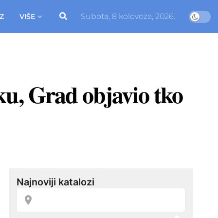
Subota, 8 kolovoza, 2026.
Z
VIŠE
ku, Grad objavio tko