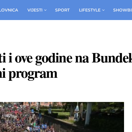
LOVNICA
VIJESTI
SPORT
LIFESTYLE
SHOWBI
 i ove godine na Bunde
ni program