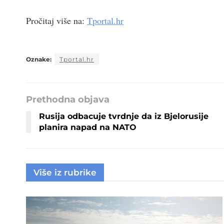
Pročitaj više na:
Tportal.hr
Oznake:
Tportal.hr
Prethodna objava
Rusija odbacuje tvrdnje da iz Bjelorusije
planira napad na NATO
Više iz rubrike