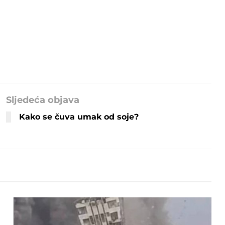
Sljedeća objava
Kako se čuva umak od soje?