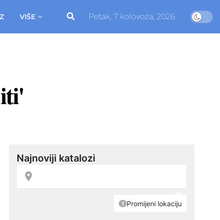
Petak, 7 kolovoza, 2026.
Z
VIŠE
ti'