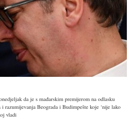
ponedjeljak da je s mađarskim premijerom na odlasku
i razumijevanja Beograda i Budimpešte koje ‘nije lako
oj vladi