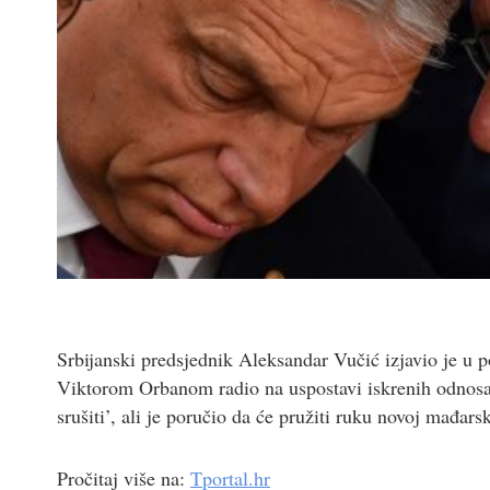
Srbijanski predsjednik Aleksandar Vučić izjavio je u 
Viktorom Orbanom radio na uspostavi iskrenih odnosa 
srušiti’, ali je poručio da će pružiti ruku novoj mađarsk
Pročitaj više na:
Tportal.hr