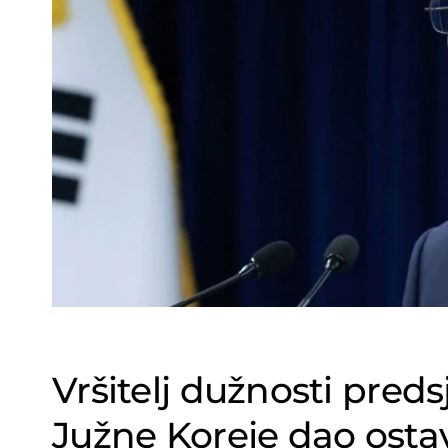
Vršitelj dužnosti preds
Južne Koreje dao osta