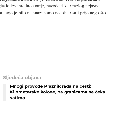
lasio izvanredno stanje, navodeći kao razlog nejasne
ja, koje je bilo na snazi samo nekoliko sati prije nego što
Sljedeća objava
Mnogi provode Praznik rada na cesti:
Kilometarske kolone, na granicama se čeka
satima