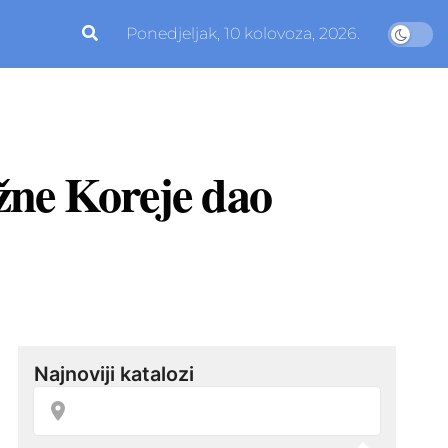
Ponedjeljak, 10 kolovoza, 2026.
užne Koreje dao