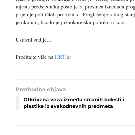
mjesta predsjednika pošto je 3. prosinca iznenada prog
prijetnje političkih protivnika. Proglašenje ratnog stan
je ukinuto, bacilo je južnokorejsku politiku u kaos.
Ustavni sud je…
Pročitajte više na
HRT.hr
Prethodna objava
Otkrivena veza između srčanih bolesti i
plastike iz svakodnevnih predmeta