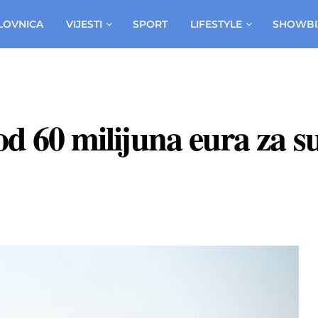
LOVNICA
VIJESTI
SPORT
LIFESTYLE
SHOWBI
 od 60 milijuna eura za 