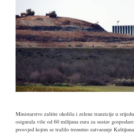
Ministarstvo zaštite okoliša i zelene tranzicije u srij
osigurala više od 60 milijuna eura za sustav gospodare
prosvjed kojim se tražilo trenutno zatvaranje Kaštijuna