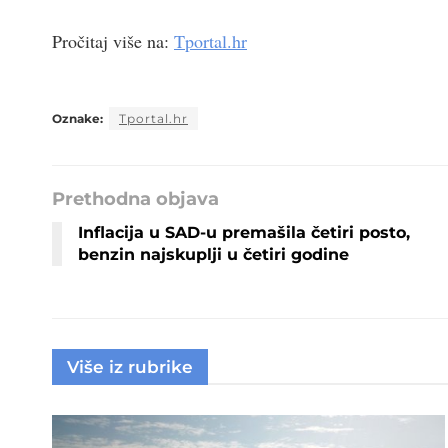
Pročitaj više na:
Tportal.hr
Oznake:
Tportal.hr
Prethodna objava
Inflacija u SAD-u premašila četiri posto,
benzin najskuplji u četiri godine
Više iz rubrike