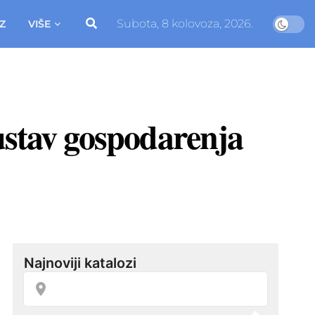
Subota, 8 kolovoza, 2026.
Z
VIŠE
sustav gospodarenja