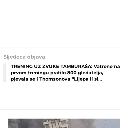
Sljedeća objava
TRENING UZ ZVUKE TAMBURAŠA: Vatrene na
prvom treningu pratilo 800 gledatelja,
pjevala se i Thomsonova “Lijepa li si…