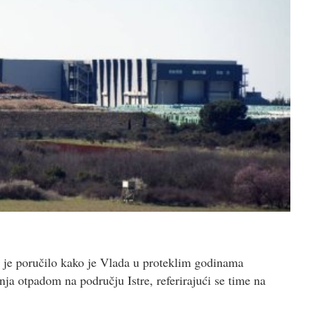
edu je poručilo kako je Vlada u proteklim godinama
nja otpadom na području Istre, referirajući se time na