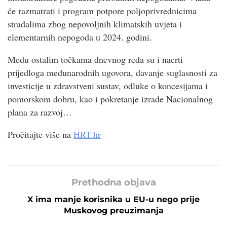
će razmatrati i program potpore poljoprivrednicima
stradalima zbog nepovoljnih klimatskih uvjeta i
elementarnih nepogoda u 2024. godini.
Među ostalim točkama dnevnog reda su i nacrti
prijedloga međunarodnih ugovora, davanje suglasnosti za
investicije u zdravstveni sustav, odluke o koncesijama i
pomorskom dobru, kao i pokretanje izrade Nacionalnog
plana za razvoj…
Pročitajte više na
HRT.hr
Prethodna objava
X ima manje korisnika u EU-u nego prije
Muskovog preuzimanja