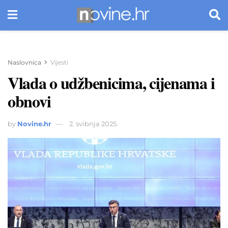
Naslovnica
Vijesti
Vlada o udžbenicima, cijenama i
obnovi
by
Novine.hr
2. svibnja 2025.