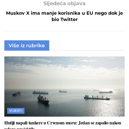
Sljedeća objava
Muskov X ima manje korisnika u EU nego dok je
bio Twitter
Više iz rubrike
VIJESTI
Hutiji napali tankere u Crvenom moru: Jedan se zapalio nakon
udara projektila