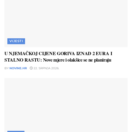
VIJESTI
U NJEMAČKOJ CIJENE GORIVA IZNAD 2 EURA I
STALNO RASTU: Nove mjere i olakšice se ne planiraju
BY
NOVINE.HR
22. SRPNJA 2026.