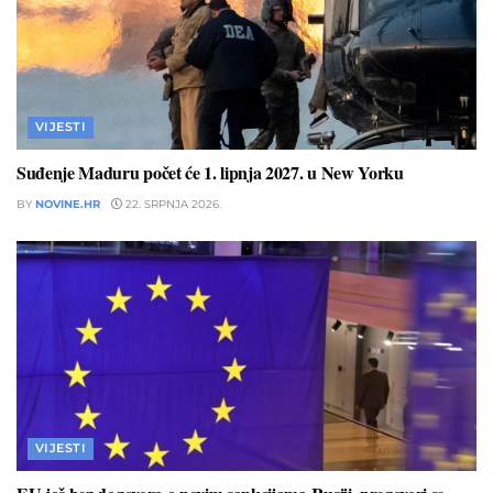
VIJESTI
Suđenje Maduru počet će 1. lipnja 2027. u New Yorku
BY
NOVINE.HR
22. SRPNJA 2026.
VIJESTI