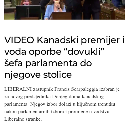
VIDEO
Kanadski premijer i
vođa oporbe “dovukli”
šefa parlamenta do
njegove stolice
LIBERALNI zastupnik Francis Scarpaleggia izabran je
za novog predsjednika Donjeg doma kanadskog
parlamenta. Njegov izbor dolazi u ključnom trenutku
nakon parlamentarnih izbora i promjene u vodstvu
Liberalne stranke.