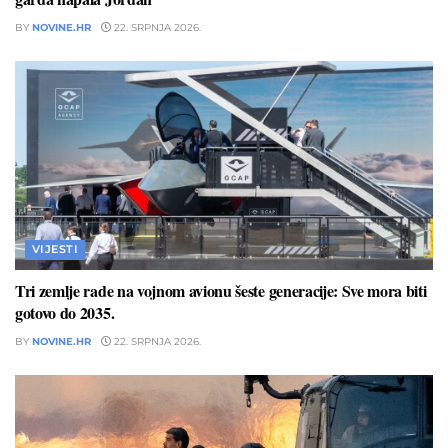
BY
NOVINE.HR
22. SRPNJA 2026.
VIJESTI
Tri zemlje rade na vojnom avionu šeste generacije: Sve mora biti
gotovo do 2035.
BY
NOVINE.HR
22. SRPNJA 2026.