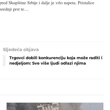
red Skupštine Srbije i dalje je vrlo napeta. Pristalice
 srednji prst te…
Sljedeća objava
Trgovci dobili konkurenciju koja može raditi i
nedjeljom: Sve više ljudi odlazi njima