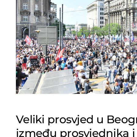
Veliki prosvjed u Beogr
između prosvjednika i 