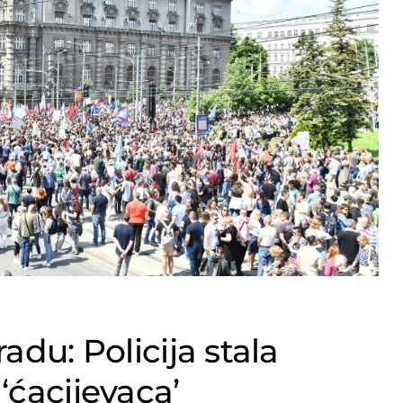
adu: Policija stala
‘ćacijevaca’