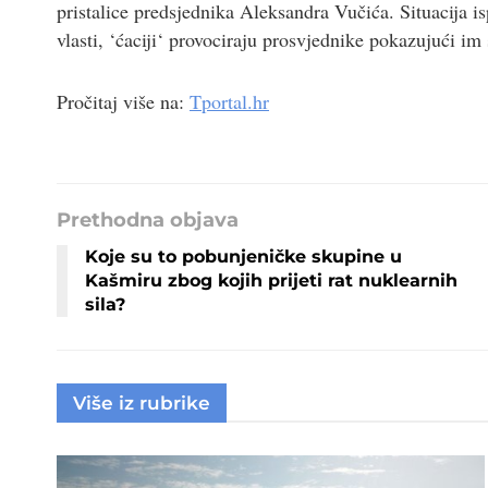
pristalice predsjednika Aleksandra Vučića. Situacija isp
vlasti, ‘ćaciji‘ provociraju prosvjednike pokazujući im
Pročitaj više na:
Tportal.hr
Prethodna objava
Koje su to pobunjeničke skupine u
Kašmiru zbog kojih prijeti rat nuklearnih
sila?
Više iz rubrike