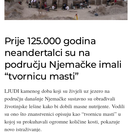
Prije 125.000 godina
neandertalci su na
području Njemačke imali
“tvornicu masti”
LJUDI kamenog doba koji su živjeli uz jezero na
području današnje Njemačke sustavno su obrađivali
životinjske lešine kako bi dobili masne nutrijente. Vodili
su ono što znanstvenici opisuju kao “tvornicu masti” u
kojoj su prokuhavali ogromne količine kosti, pokazuje
novo istraživanje.