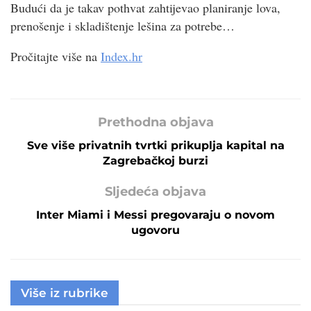
Budući da je takav pothvat zahtijevao planiranje lova,
prenošenje i skladištenje lešina za potrebe…
Pročitajte više na
Index.hr
Prethodna objava
Sve više privatnih tvrtki prikuplja kapital na
Zagrebačkoj burzi
Sljedeća objava
Inter Miami i Messi pregovaraju o novom
ugovoru
Više iz rubrike