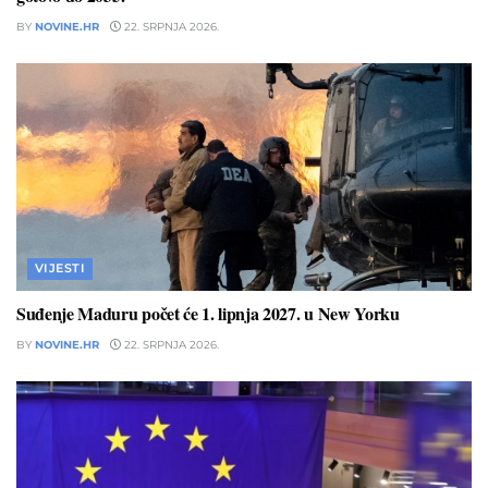
BY
NOVINE.HR
22. SRPNJA 2026.
VIJESTI
Suđenje Maduru počet će 1. lipnja 2027. u New Yorku
BY
NOVINE.HR
22. SRPNJA 2026.