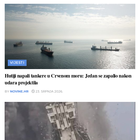
VIJESTI
Hutiji napali tankere u Crvenom moru: Jedan se zapalio nakon
udara projektila
BY
NOVINE.HR
23. SRPNJA 2026.