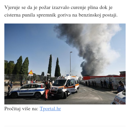
Vjeruje se da je požar izazvalo curenje plina dok je
cisterna punila spremnik goriva na benzinskoj postaji.
Pročitaj više na:
Tportal.hr