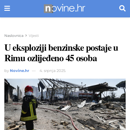
Naslovnica
Vijesti
U eksploziji benzinske postaje u
Rimu ozlijeđeno 45 osoba
by
Novine.hr
4. srpnja 2025.