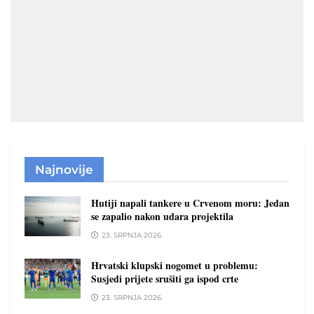
Najnovije
Hutiji napali tankere u Crvenom moru: Jedan
se zapalio nakon udara projektila
23. SRPNJA 2026.
Hrvatski klupski nogomet u problemu:
Susjedi prijete srušiti ga ispod crte
23. SRPNJA 2026.