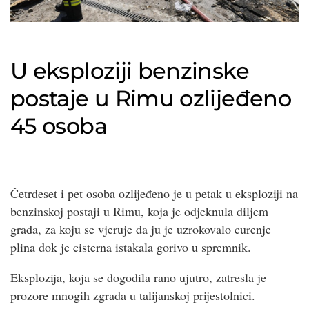
U eksploziji benzinske
postaje u Rimu ozlijeđeno
45 osoba
Četrdeset i pet osoba ozlijeđeno je u petak u eksploziji na
benzinskoj postaji u Rimu, koja je odjeknula diljem
grada, za koju se vjeruje da ju je uzrokovalo curenje
plina dok je cisterna istakala gorivo u spremnik.
Eksplozija, koja se dogodila rano ujutro, zatresla je
prozore mnogih zgrada u talijanskoj prijestolnici.