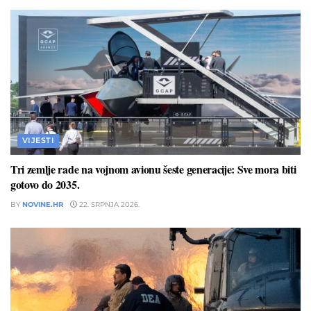
VIJESTI
Tri zemlje rade na vojnom avionu šeste generacije: Sve mora biti
gotovo do 2035.
BY
NOVINE.HR
22. SRPNJA 2026.