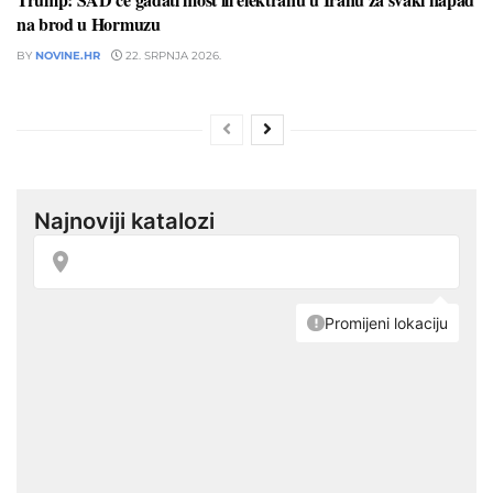
na brod u Hormuzu
BY
NOVINE.HR
22. SRPNJA 2026.