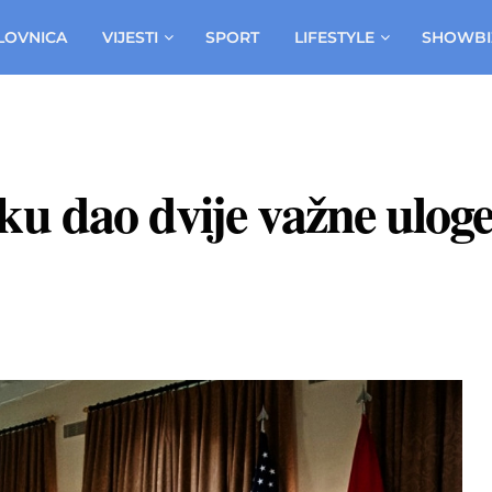
LOVNICA
VIJESTI
SPORT
LIFESTYLE
SHOWBI
 dao dvije važne uloge u