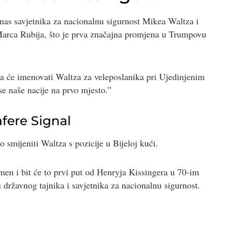
s savjetnika za nacionalnu sigurnost Mikea Waltza i
arca Rubija, što je prva značajna promjena u Trumpovu
 će imenovati Waltza za veleposlanika pri Ujedinjenim
se naše nacije na prvo mjesto.”
fere Signal
o smijeniti Waltza s pozicije u Bijeloj kući.
en i bit će to prvi put od Henryja Kissingera u 70-im
 državnog tajnika i savjetnika za nacionalnu sigurnost.