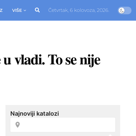
Četvrtak, 6 kolovoza, 2026.
Z
VIŠE
 vladi. To se nije