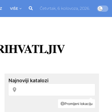
Četvrtak, 6 kolovoza, 2026.
Z
VIŠE
EPRIHVATLJIV