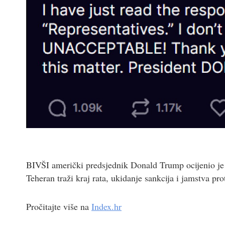
BIVŠI američki predsjednik Donald Trump ocijenio je i
Teheran traži kraj rata, ukidanje sankcija i jamstva pr
Pročitajte više na
Index.hr