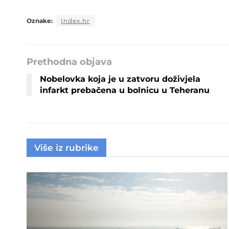
Oznake:
Index.hr
Prethodna objava
Nobelovka koja je u zatvoru doživjela
infarkt prebačena u bolnicu u Teheranu
Više iz rubrike