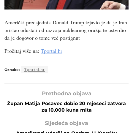
Američki predsjednik Donald Trump izjavio je da je Iran
pristao odustati od razvoja nuklearnog oružja te ustvrdio
da je dogovor o tome već postignut
Pročitaj više na:
Tportal.hr
Oznake:
Tportal.hr
Prethodna objava
Župan Matija Posavec dobio 20 mjeseci zatvora
za 10.000 kuna mita
Sljedeća objava