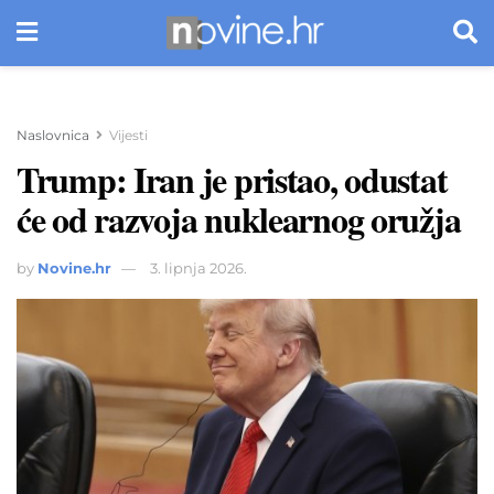
Naslovnica
Vijesti
Trump: Iran je pristao, odustat
će od razvoja nuklearnog oružja
by
Novine.hr
3. lipnja 2026.