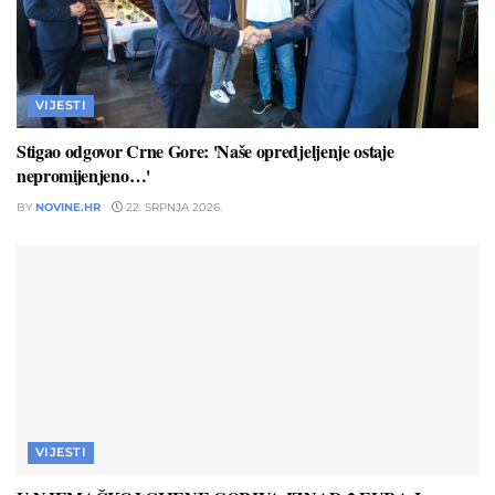
VIJESTI
Stigao odgovor Crne Gore: 'Naše opredjeljenje ostaje
nepromijenjeno…'
BY
NOVINE.HR
22. SRPNJA 2026.
VIJESTI