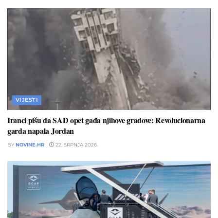
VIJESTI
Iranci pišu da SAD opet gađa njihove gradove: Revolucionarna
garda napala Jordan
BY
NOVINE.HR
22. SRPNJA 2026.