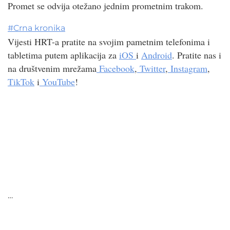
Promet se odvija otežano jednim prometnim trakom.
#
Crna kronika
Vijesti HRT-a pratite na svojim pametnim telefonima i
tabletima putem aplikacija za
iOS
i
Android
. Pratite nas i
na društvenim mrežama
Facebook
,
Twitter
,
Instagram
,
TikTok
i
YouTube
!
…