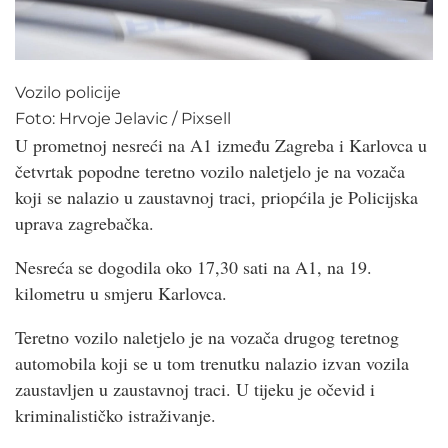
Vozilo policije
Foto:
Hrvoje Jelavic
/
Pixsell
U prometnoj nesreći na A1 između Zagreba i Karlovca u
četvrtak popodne teretno vozilo naletjelo je na vozača
koji se nalazio u zaustavnoj traci, priopćila je Policijska
uprava zagrebačka.
Nesreća se dogodila oko 17,30 sati na A1, na 19.
kilometru u smjeru Karlovca.
Teretno vozilo naletjelo je na vozača drugog teretnog
automobila koji se u tom trenutku nalazio izvan vozila
zaustavljen u zaustavnoj traci. U tijeku je očevid i
kriminalističko istraživanje.