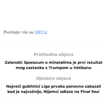
Pročitajte više na
HRT.hr
Prethodna objava
Zelenski: Sporazum o mineralima je prvi rezultat
mog sastanka s Trumpom u Vatikanu
Sljedeća objava
Najveći gubitnici Lige prvaka ponovno zakazali
kad je najvažnije, Nijemci odlaze na Final four