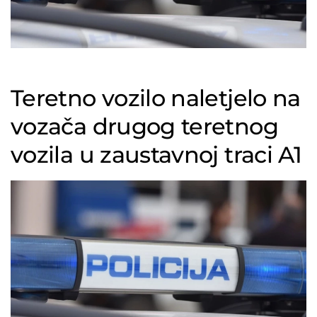
Teretno vozilo naletjelo na
vozača drugog teretnog
vozila u zaustavnoj traci A1