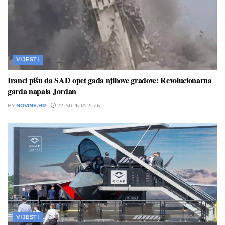
VIJESTI
Iranci pišu da SAD opet gađa njihove gradove: Revolucionarna
garda napala Jordan
BY
NOVINE.HR
22. SRPNJA 2026.
VIJESTI