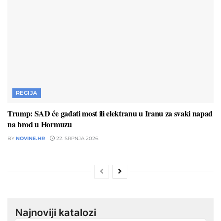
REGIJA
Trump: SAD će gađati most ili elektranu u Iranu za svaki napad
na brod u Hormuzu
BY
NOVINE.HR
22. SRPNJA 2026.