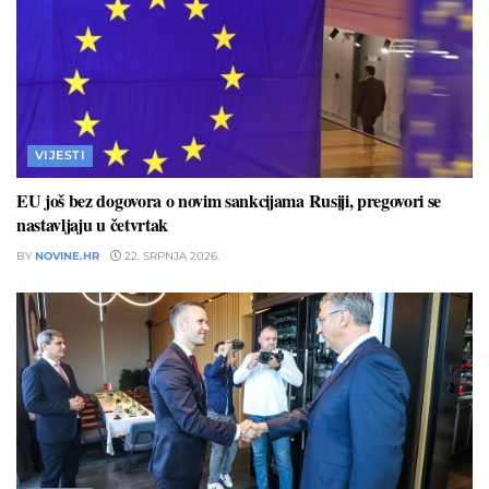
VIJESTI
EU još bez dogovora o novim sankcijama Rusiji, pregovori se
nastavljaju u četvrtak
BY
NOVINE.HR
22. SRPNJA 2026.