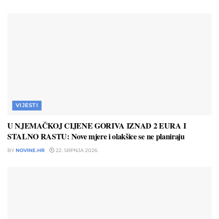
VIJESTI
U NJEMAČKOJ CIJENE GORIVA IZNAD 2 EURA I
STALNO RASTU: Nove mjere i olakšice se ne planiraju
BY
NOVINE.HR
22. SRPNJA 2026.