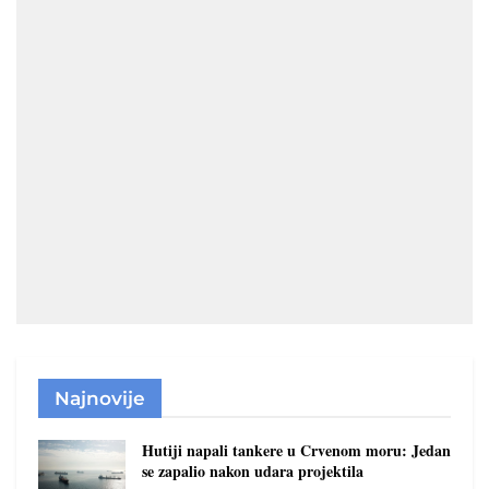
Najnovije
Hutiji napali tankere u Crvenom moru: Jedan
se zapalio nakon udara projektila