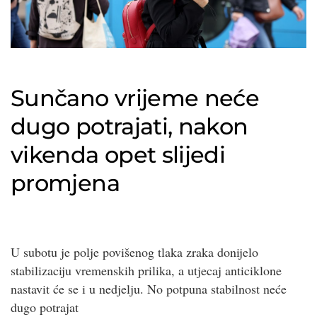
Sunčano vrijeme neće
dugo potrajati, nakon
vikenda opet slijedi
promjena
U subotu je polje povišenog tlaka zraka donijelo
stabilizaciju vremenskih prilika, a utjecaj anticiklone
nastavit će se i u nedjelju. No potpuna stabilnost neće
dugo potrajat