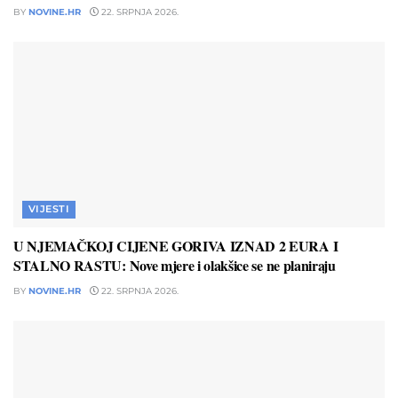
BY
NOVINE.HR
22. SRPNJA 2026.
VIJESTI
U NJEMAČKOJ CIJENE GORIVA IZNAD 2 EURA I
STALNO RASTU: Nove mjere i olakšice se ne planiraju
BY
NOVINE.HR
22. SRPNJA 2026.