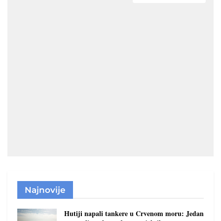
Najnovije
Hutiji napali tankere u Crvenom moru: Jedan