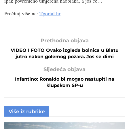
ipak povremeno umjerena naoblaka, a još će…
Pročitaj više na:
Tportal.hr
Prethodna objava
VIDEO I FOTO Ovako izgleda bolnica u Blatu
jutro nakon golemog požara. Još se dimi
Sljedeća objava
Infantino: Ronaldo bi mogao nastupiti na
klupskom SP-u
Više iz rubrike