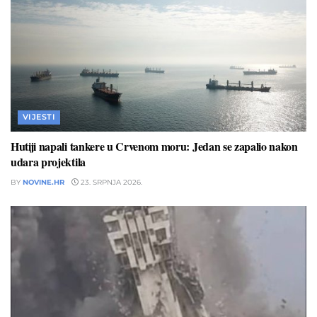
VIJESTI
Hutiji napali tankere u Crvenom moru: Jedan se zapalio nakon
udara projektila
BY
NOVINE.HR
23. SRPNJA 2026.