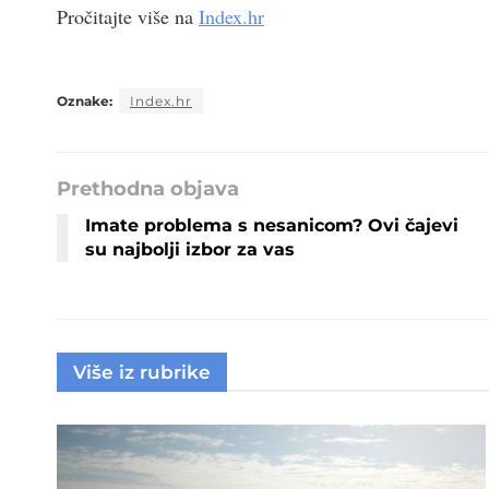
Pročitajte više na
Index.hr
Oznake:
Index.hr
Prethodna objava
Imate problema s nesanicom? Ovi čajevi
su najbolji izbor za vas
Više iz rubrike