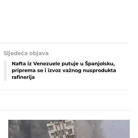
Sljedeća objava
Nafta iz Venezuele putuje u Španjolsku,
priprema se i izvoz važnog nusprodukta
rafinerija