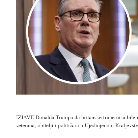
IZJAVE Donalda Trumpa da britanske trupe nisu bile na
veterana, obitelji i političara u Ujedinjenom Kraljevst