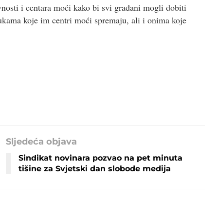
osti i centara moći kako bi svi građani mogli dobiti
ukama koje im centri moći spremaju, ali i onima koje
Sljedeća objava
Sindikat novinara pozvao na pet minuta
tišine za Svjetski dan slobode medija