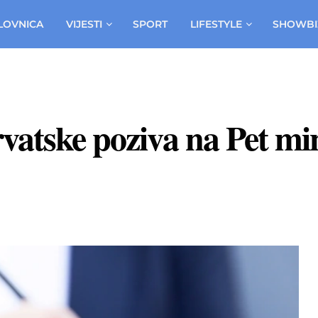
LOVNICA
VIJESTI
SPORT
LIFESTYLE
SHOWBI
vatske poziva na Pet m