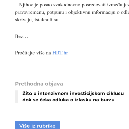
– Njihov je posao svakodnevno posredovati između javn
pravovremenu, potpunu i objektivnu informaciju o odl
skrivaju, istaknuli su.
Bez…
Pročitajte više na
HRT.hr
Prethodna objava
Žito u intenzivnom investicijskom ciklusu
dok se čeka odluka o izlasku na burzu
Više iz rubrike