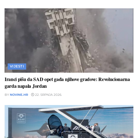
VIJESTI
Iranci pišu da SAD opet gađa njihove gradove: Revolucionarna
garda napala Jordan
BY
NOVINE.HR
22. SRPNJA 2026.