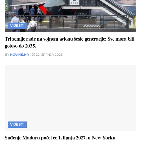
VIJESTI
Tri zemlje rade na vojnom avionu šeste generacije: Sve mora biti
gotovo do 2035.
BY
NOVINE.HR
22. SRPNJA 2026.
VIJESTI
Suđenje Maduru počet će 1. lipnja 2027. u New Yorku