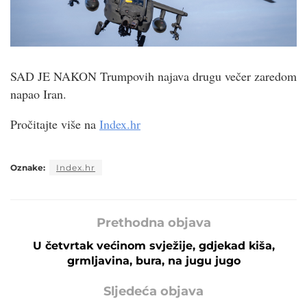
SAD JE NAKON Trumpovih najava drugu večer zaredom
napao Iran.
Pročitajte više na
Index.hr
Oznake:
Index.hr
Prethodna objava
U četvrtak većinom svježije, gdjekad kiša,
grmljavina, bura, na jugu jugo
Sljedeća objava