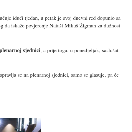
učuje idući tjedan, u petak je svoj dnevni red dopunio sa
log da iskaže povjerenje Nataši Mikuš Žigman za dužnost
plenarnoj sjednici
, a prije toga, u ponedjeljak, saslušat
ravlja se na plenarnoj sjednici, samo se glasuje, pa će