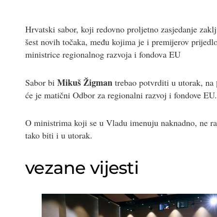
Hrvatski sabor, koji redovno proljetno zasjedanje zaklj
šest novih točaka, među kojima je i premijerov prijed
ministrice regionalnog razvoja i fondova EU
Mikuš Žigman
Sabor bi
trebao potvrditi u utorak, na
će je matični Odbor za regionalni razvoj i fondove EU.
O ministrima koji se u Vladu imenuju naknadno, ne rasp
tako biti i u utorak.
vezane vijesti