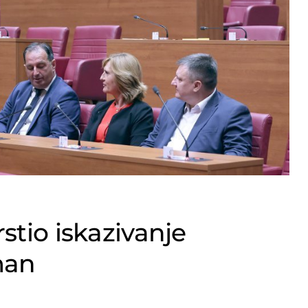
stio iskazivanje
man