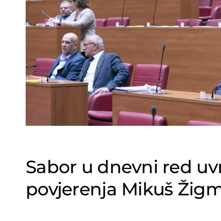
Sabor u dnevni red uvr
povjerenja Mikuš Žig