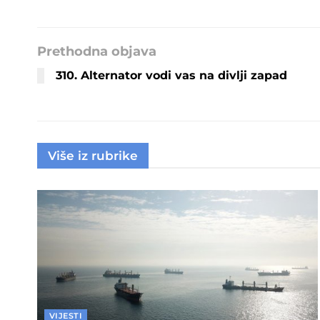
Prethodna objava
310. Alternator vodi vas na divlji zapad
Više iz rubrike
VIJESTI