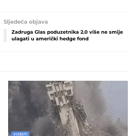
Sljedeća objava
Zadruga Glas poduzetnika 2.0 više ne smije
ulagati u američki hedge fond
VIJESTI