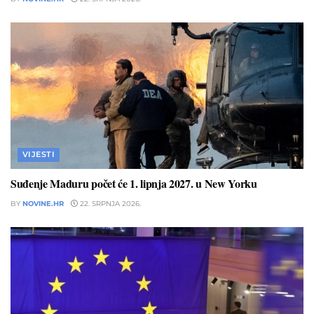
VIJESTI
Suđenje Maduru počet će 1. lipnja 2027. u New Yorku
BY
NOVINE.HR
22. SRPNJA 2026.