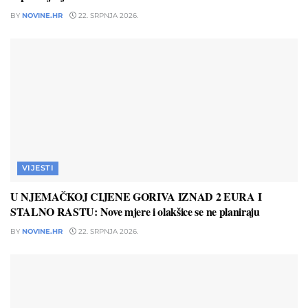
BY
NOVINE.HR
22. SRPNJA 2026.
VIJESTI
U NJEMAČKOJ CIJENE GORIVA IZNAD 2 EURA I
STALNO RASTU: Nove mjere i olakšice se ne planiraju
BY
NOVINE.HR
22. SRPNJA 2026.