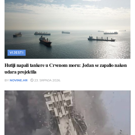
VIJESTI
Hutiji napali tankere u Crvenom moru: Jedan se zapalio nakon
udara projektila
BY
NOVINE.HR
23. SRPNJA 2026.