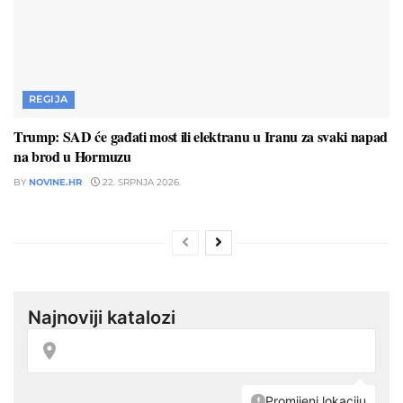
REGIJA
Trump: SAD će gađati most ili elektranu u Iranu za svaki napad
na brod u Hormuzu
BY
NOVINE.HR
22. SRPNJA 2026.