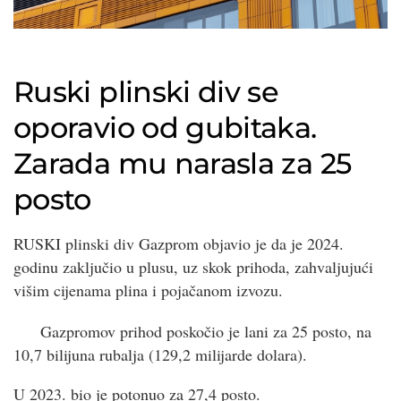
Ruski plinski div se
oporavio od gubitaka.
Zarada mu narasla za 25
posto
RUSKI plinski div Gazprom objavio je da je 2024.
godinu zaključio u plusu, uz skok prihoda, zahvaljujući
višim cijenama plina i pojačanom izvozu.
Gazpromov prihod poskočio je lani za 25 posto, na
10,7 bilijuna rubalja (129,2 milijarde dolara).
U 2023. bio je potonuo za 27,4 posto.