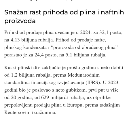
Snažan rast prihoda od plina i naftnih
proizvoda
Prihod od prodaje plina uvećan je u 2024. za 32,1 posto,
na 4,13 bilijuna rubalja. Prihod od prodaje nafte,
plinskog kondenzata i “proizvoda od obrađenog plina”
porastao je za 24,4 posto, na 5,1 bilijuna rubalja.
Ruski plinski div zaključio je prošlu godinu s neto dobiti
od 1,2 bilijuna rubalja, prema Međunarodnim
standardima financijskog izvještavanja (IFRS). U 2023.
godini bio je poslovao s neto gubitkom, prvi put u više
od 20 godina, od 629 milijardi rubalja, uz otprilike
prepolovljenu prodaju plina u Europu, prema tadašnjim
Reutersovim izračunima.