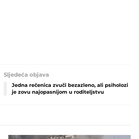
Sljedeća objava
Jedna rečenica zvuči bezazleno, ali psiholozi
je zovu najopasnijom u roditeljstvu