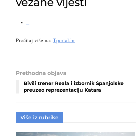
vezane vijesti
…
Pročitaj više na:
Tportal.hr
Prethodna objava
Bivši trener Reala i izbornik Španjolske
preuzeo reprezentaciju Katara
Više iz rubrike