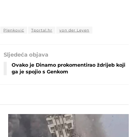
Plenković
Tportal.hr
von der Leyen
Sljedeća objava
Ovako je Dinamo prokomentirao ždrijeb koji
ga je spojio s Genkom