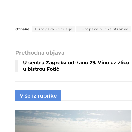
Oznake:
Europska komisija
Europska pučka stranka
Prethodna objava
U centru Zagreba održano 29. Vino uz žlicu
u bistrou Fotić
Više iz rubrike