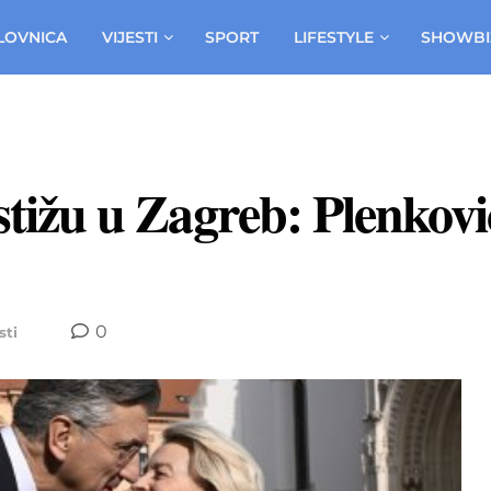
LOVNICA
VIJESTI
SPORT
LIFESTYLE
SHOWBI
 stižu u Zagreb: Plenkov
0
sti