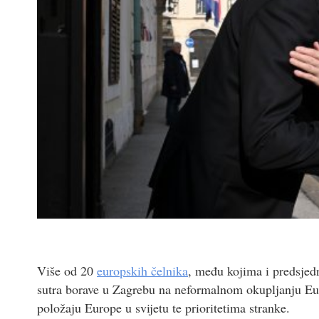
Više od 20
europskih čelnika
, među kojima i predsjed
sutra borave u Zagrebu na neformalnom okupljanju Eur
položaju Europe u svijetu te prioritetima stranke.