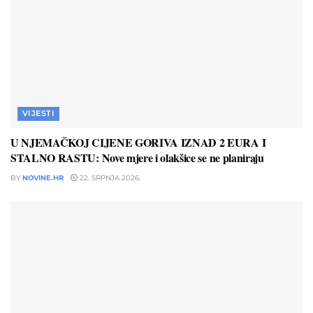
VIJESTI
U NJEMAČKOJ CIJENE GORIVA IZNAD 2 EURA I
STALNO RASTU: Nove mjere i olakšice se ne planiraju
BY
NOVINE.HR
22. SRPNJA 2026.