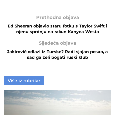
Prethodna objava
Ed Sheeran objavio staru fotku s Taylor Swift i
njenu sprdnju na račun Kanyea Westa
Sljedeća objava
Jakirović odlazi iz Turske? Radi sjajan posao, a
sad ga želi bogati ruski klub
Više iz rubrike