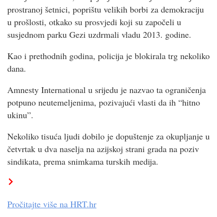
prostranoj šetnici, poprištu velikih borbi za demokraciju
u prošlosti, otkako su prosvjedi koji su započeli u
susjednom parku Gezi uzdrmali vladu 2013. godine.
Kao i prethodnih godina, policija je blokirala trg nekoliko
dana.
Amnesty International u srijedu je nazvao ta ograničenja
potpuno neutemeljenima, pozivajući vlasti da ih “hitno
ukinu”.
Nekoliko tisuća ljudi dobilo je dopuštenje za okupljanje u
četvrtak u dva naselja na azijskoj strani grada na poziv
sindikata, prema snimkama turskih medija.
Pročitajte više na
HRT.hr