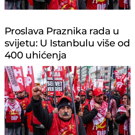
Proslava Praznika rada u
svijetu: U Istanbulu više od
400 uhićenja