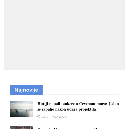
Najnovije
Hutiji napali tankere u Crvenom moru: Jedan
se zapalio nakon udara projektila
23. SRPNJA 2026.