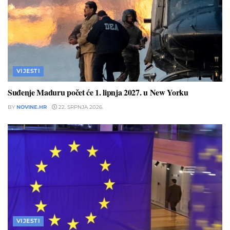
VIJESTI
Suđenje Maduru počet će 1. lipnja 2027. u New Yorku
BY
NOVINE.HR
22. SRPNJA 2026.
VIJESTI