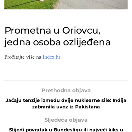
Prometna u Oriovcu,
jedna osoba ozlijeđena
Pročitajte više na
Index.hr
Prethodna objava
Jačaju tenzije između dvije nuklearne sile: Indija
zabranila uvoz iz Pakistana
Sljedeća objava
Slijedi povratak u Bundesligu ili najveći kiks u