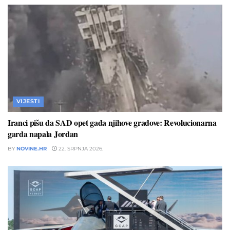
VIJESTI
Iranci pišu da SAD opet gađa njihove gradove: Revolucionarna
garda napala Jordan
BY
NOVINE.HR
22. SRPNJA 2026.