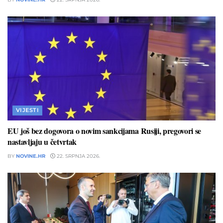
VIJESTI
EU još bez dogovora o novim sankcijama Rusiji, pregovori se
nastavljaju u četvrtak
BY
NOVINE.HR
22. SRPNJA 2026.