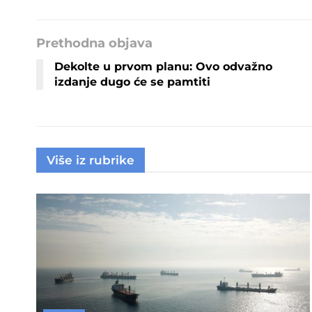
Prethodna objava
Dekolte u prvom planu: Ovo odvažno
izdanje dugo će se pamtiti
Više iz rubrike