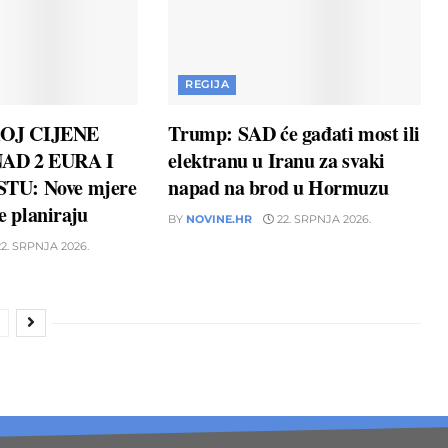
REGIJA
OJ CIJENE
Trump: SAD će gađati most ili
AD 2 EURA I
elektranu u Iranu za svaki
TU: Nove mjere
napad na brod u Hormuzu
ne planiraju
BY
NOVINE.HR
22. SRPNJA 2026.
2. SRPNJA 2026.