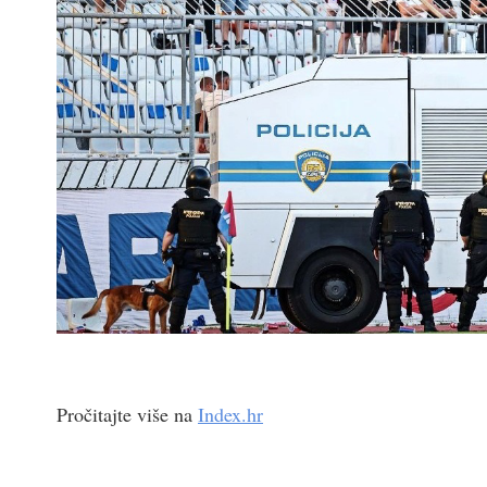
Pročitajte više na
Index.hr