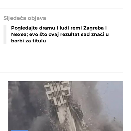
Sljedeća objava
Pogledajte dramu i ludi remi Zagreba i
Nexea; evo što ovaj rezultat sad znači u
borbi za titulu