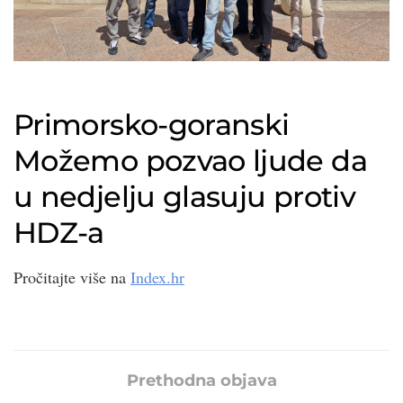
Primorsko-goranski
Možemo pozvao ljude da
u nedjelju glasuju protiv
HDZ-a
Pročitajte više na
Index.hr
Prethodna objava