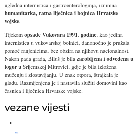
ugledna internistica i gastroenterologinja, iznimna
humanitarka, ratna liječnica i bojnica Hrvatske
vojske
.
opsade Vukovara 1991. godine
Tijekom
, kao jedina
internistica u vukovarskoj bolnici, danonoćno je pružala
pomoć ranjenicima, bez obzira na njihovu nacionalnost.
zarobljena i odvedena u
Nakon pada grada, Biluš je bila
logor
u Srijemskoj Mitrovici, gdje je bila izložena
mučenju i zlostavljanju. U znak otpora, štrajkala je
glađu. Razmijenjena je i nastavila služiti domovini kao
časnica i liječnica Hrvatske vojske.
vezane vijesti
…