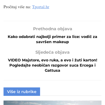
Pročitaj više na:
Tportal.hr
Prethodna objava
Kako odabrati najbolji primer za lice: vodič za
savršen makeup
Sljedeća objava
VIDEO Majstore, evo ruka, a evo i žuti karton!
Pogledajte neobičan razgovor suca Ercega i
Gattusa
Više iz rubrike