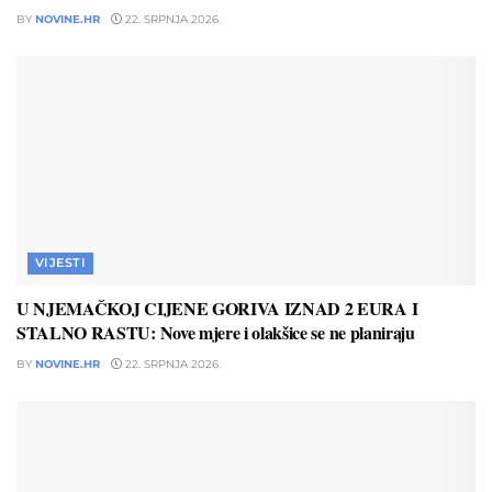
BY
NOVINE.HR
22. SRPNJA 2026.
VIJESTI
U NJEMAČKOJ CIJENE GORIVA IZNAD 2 EURA I
STALNO RASTU: Nove mjere i olakšice se ne planiraju
BY
NOVINE.HR
22. SRPNJA 2026.