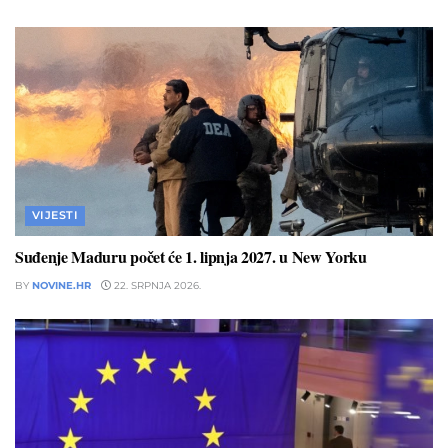
VIJESTI
Suđenje Maduru počet će 1. lipnja 2027. u New Yorku
BY
NOVINE.HR
22. SRPNJA 2026.