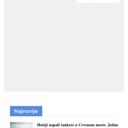
Najnovije
Hutiji napali tankere u Crvenom moru: Jedan