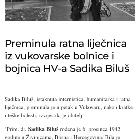
Preminula ratna liječnica
iz vukovarske bolnice i
bojnica HV-a Sadika Biluš
Sadika Biluš, istaknuta internistica, humanitarka i ratna
liječnica, preminula je u petak u Vukovaru, nakon kratke
i teške bolesti, izvijestila je obitelj
Sadika Biluš
‘Prim. dr.
rođena je 6. prosinca 1942.
godine u Živinicama, Bosna i Hercegovina. Bila je