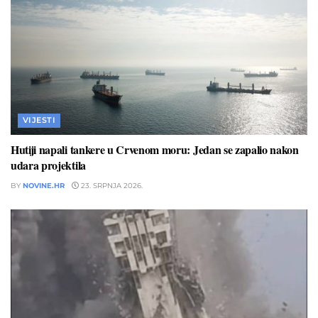
VIJESTI
Hutiji napali tankere u Crvenom moru: Jedan se zapalio nakon
udara projektila
BY
NOVINE.HR
23. SRPNJA 2026.