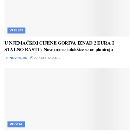
VIJESTI
U NJEMAČKOJ CIJENE GORIVA IZNAD 2 EURA I
STALNO RASTU: Nove mjere i olakšice se ne planiraju
BY
NOVINE.HR
22. SRPNJA 2026.
REGIJA