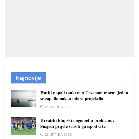
Najnovije
Hutiji napali tankere u Crvenom moru: Jedan
se zapalio nakon udara projektila
23. SRPNJA 2026.
Hrvatski klupski nogomet u problemu:
Susjedi prijete srušiti ga ispod crte
23. SRPNJA 2026.