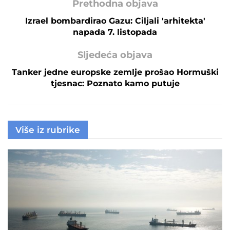
Prethodna objava
Izrael bombardirao Gazu: Ciljali 'arhitekta'
napada 7. listopada
Sljedeća objava
Tanker jedne europske zemlje prošao Hormuški
tjesnac: Poznato kamo putuje
Više iz rubrike