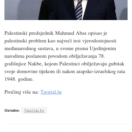
Palestinski predsjednik Mahmud Abas opisao je
palestinski problem kao najveći test vjerodostojnosti
međunarodnog sustava, u svome pismu Ujedinjenim
narodima poslanom povodom obilježavanja 78.
godišnjice Nakbe, kojom Palestinci obilježavaju gubitak
svoje domovine tijekom ili nakon arapsko-izraelskog rata
1948. godine.
Pročitaj više na:
Tportal.hr
Oznake:
Tportal.hr