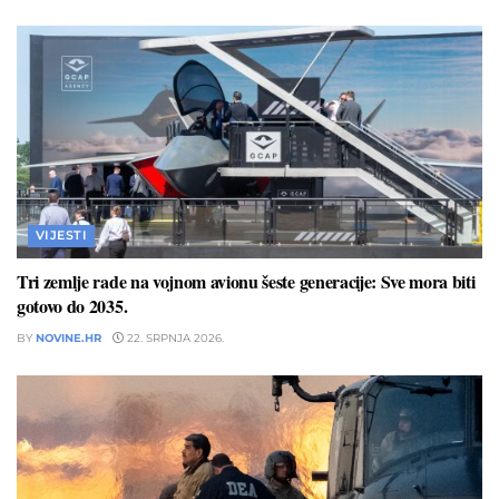
VIJESTI
Tri zemlje rade na vojnom avionu šeste generacije: Sve mora biti
gotovo do 2035.
BY
NOVINE.HR
22. SRPNJA 2026.