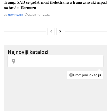
Trump: SAD će gađati most ili elektranu u Iranu za svaki napad
na brod u Hormuzu
BY
NOVINE.HR
22. SRPNJA 2026.