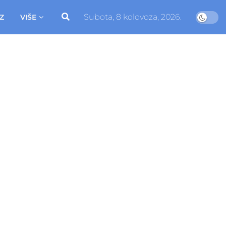
Subota, 8 kolovoza, 2026.
Z
VIŠE