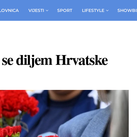
LOVNICA
VIJESTI
SPORT
LIFESTYLE
SHOWBI
i se diljem Hrvatske