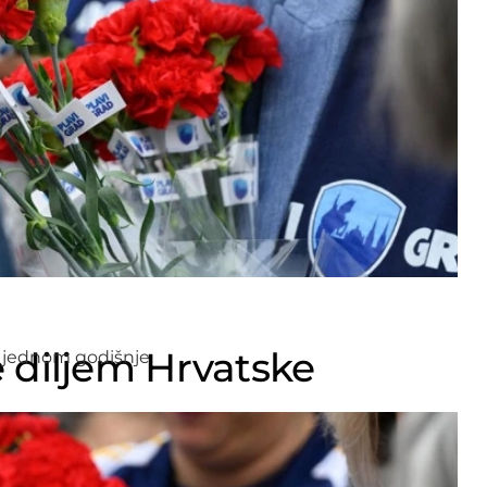
se diljem Hrvatske