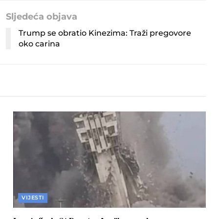
Sljedeća objava
Trump se obratio Kinezima: Traži pregovore
oko carina
VIJESTI