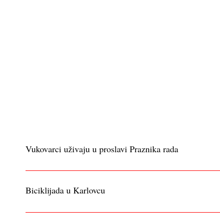
Vukovarci uživaju u proslavi Praznika rada
Biciklijada u Karlovcu