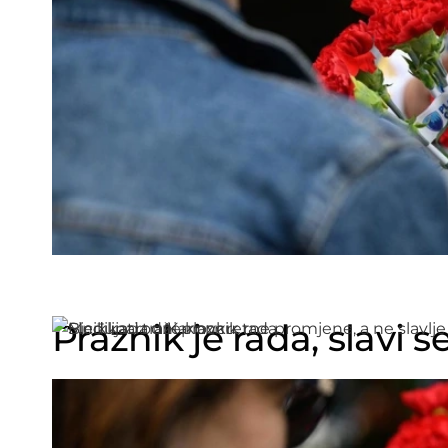
Praznik je rada, slavi 