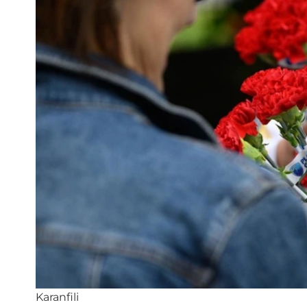
Karanfili