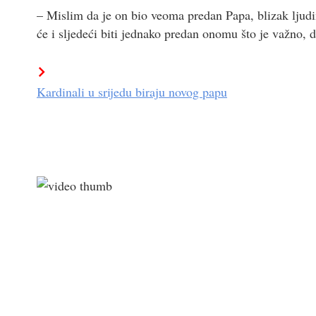
– Mislim da je on bio veoma predan Papa, blizak ljud
će i sljedeći biti jednako predan onomu što je važno, 
Kardinali u srijedu biraju novog papu