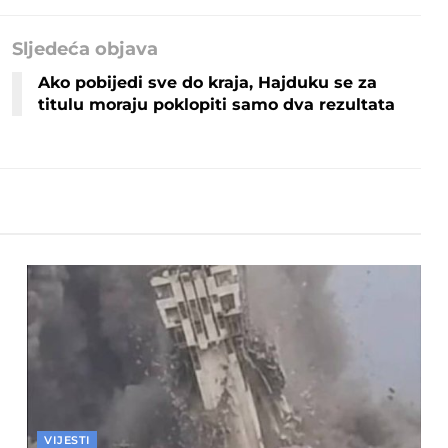
Sljedeća objava
Ako pobijedi sve do kraja, Hajduku se za
titulu moraju poklopiti samo dva rezultata
VIJESTI