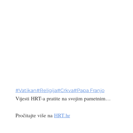
#
Vatikan
#
Religija
#
Crkva
#
Papa Franjo
Vijesti HRT-a pratite na svojim pametnim…
Pročitajte više na
HRT.hr