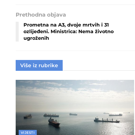
Prethodna objava
Prometna na A3, dvoje mrtvih i 31
ozlijeđeni. Ministrica: Nema životno
ugroženih
Više iz rubrike
VIJESTI