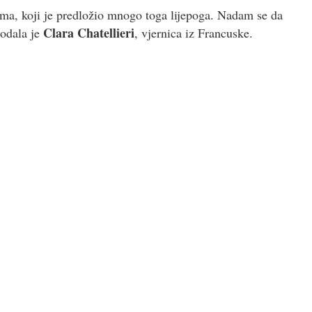
ima, koji je predložio mnogo toga lijepoga. Nadam se da
Clara Chatellieri
dodala je
, vjernica iz Francuske.