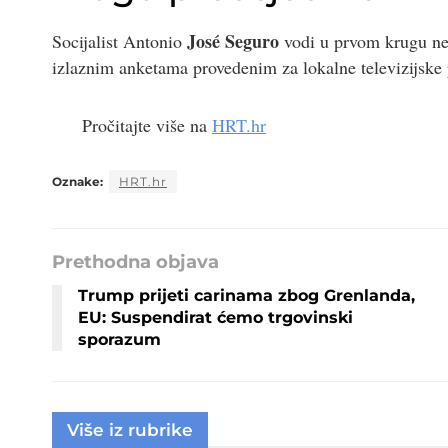
José Seguro
Socijalist Antonio
vodi u prvom krugu ned
izlaznim anketama provedenim za lokalne televizijske 
Pročitajte više na
HRT.hr
Oznake:
HRT.hr
Prethodna objava
Trump prijeti carinama zbog Grenlanda,
EU: Suspendirat ćemo trgovinski
sporazum
Više iz rubrike