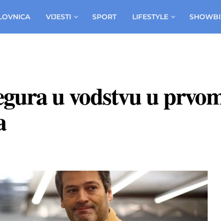
LOVNICA
VIJESTI
SPORT
LIFESTYLE
SHOWBI
 Segura u vodstvu u prvo
a