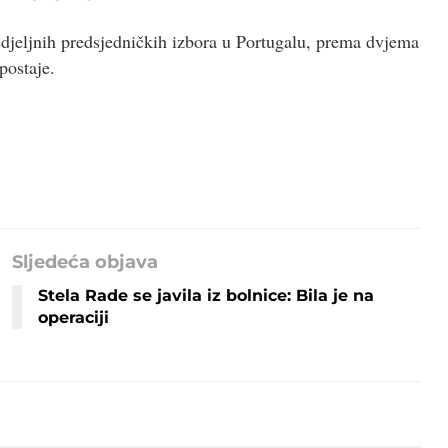
jeljnih predsjedničkih izbora u Portugalu, prema dvjema
postaje.
Sljedeća objava
Stela Rade se javila iz bolnice: Bila je na
operaciji