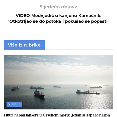
Sljedeća objava
VIDEO Medvjedić u kanjonu Kamačnik:
‘Otkotrljao se do potoka i pokušao se popesti’
Više iz rubrike
VIJESTI
Hutiji napali tankere u Crvenom moru: Jedan se zapalio nakon