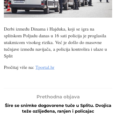
Derbi između Dinama i Hajduka, koji se igra na
splitskom Poljudu danas u 16 sati policija je proglasila
utakmicom visokog rizika. Već je došlo do masovne
tučnjave između navijača, a policija kontrolira i ulaze u
Split
Pročitaj više na:
Tportal.hr
Prethodna objava
Šire se snimke dogovorene tuče u Splitu. Dvojica
teže ozlijeđena, ranjen i policajac