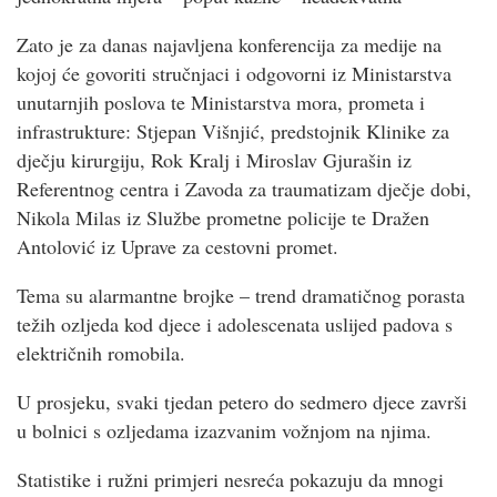
Zato je za danas najavljena konferencija za medije na
kojoj će govoriti stručnjaci i odgovorni iz Ministarstva
unutarnjih poslova te Ministarstva mora, prometa i
infrastrukture: Stjepan Višnjić, predstojnik Klinike za
dječju kirurgiju, Rok Kralj i Miroslav Gjurašin iz
Referentnog centra i Zavoda za traumatizam dječje dobi,
Nikola Milas iz Službe prometne policije te Dražen
Antolović iz Uprave za cestovni promet.
Tema su alarmantne brojke – trend dramatičnog porasta
težih ozljeda kod djece i adolescenata uslijed padova s
električnih romobila.
U prosjeku, svaki tjedan petero do sedmero djece završi
u bolnici s ozljedama izazvanim vožnjom na njima.
Statistike i ružni primjeri nesreća pokazuju da mnogi