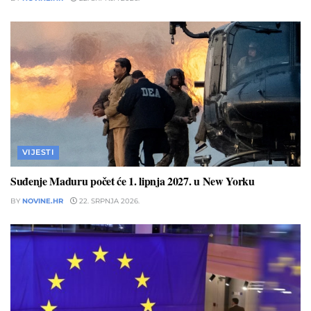
VIJESTI
Suđenje Maduru počet će 1. lipnja 2027. u New Yorku
BY
NOVINE.HR
22. SRPNJA 2026.