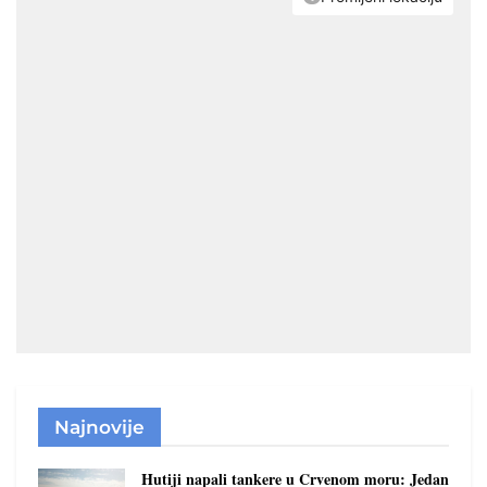
Najnovije
Hutiji napali tankere u Crvenom moru: Jedan