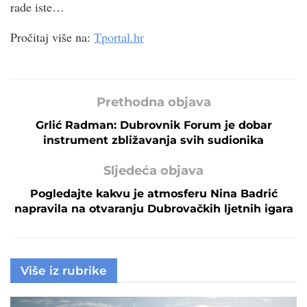
rade iste…
Pročitaj više na:
Tportal.hr
Prethodna objava
Grlić Radman: Dubrovnik Forum je dobar
instrument zbližavanja svih sudionika
Sljedeća objava
Pogledajte kakvu je atmosferu Nina Badrić
napravila na otvaranju Dubrovačkih ljetnih igara
Više iz rubrike