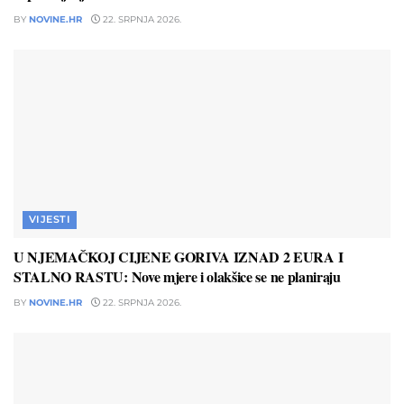
BY
NOVINE.HR
22. SRPNJA 2026.
VIJESTI
U NJEMAČKOJ CIJENE GORIVA IZNAD 2 EURA I
STALNO RASTU: Nove mjere i olakšice se ne planiraju
BY
NOVINE.HR
22. SRPNJA 2026.