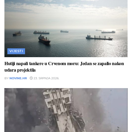
VIJESTI
Hutiji napali tankere u Crvenom moru: Jedan se zapalio nakon
udara projektila
BY
NOVINE.HR
23. SRPNJA 2026.