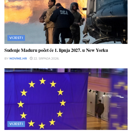
VIJESTI
Suđenje Maduru počet će 1. lipnja 2027. u New Yorku
BY
NOVINE.HR
22. SRPNJA 2026.
VIJESTI