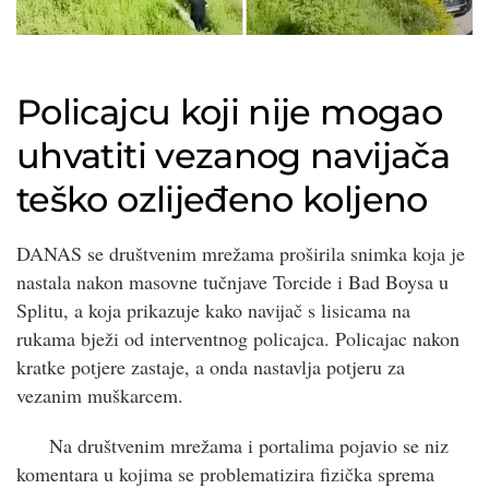
Policajcu koji nije mogao
uhvatiti vezanog navijača
teško ozlijeđeno koljeno
DANAS se društvenim mrežama proširila snimka koja je
nastala nakon masovne tučnjave Torcide i Bad Boysa u
Splitu, a koja prikazuje kako navijač s lisicama na
rukama bježi od interventnog policajca. Policajac nakon
kratke potjere zastaje, a onda nastavlja potjeru za
vezanim muškarcem.
Na društvenim mrežama i portalima pojavio se niz
komentara u kojima se problematizira fizička sprema