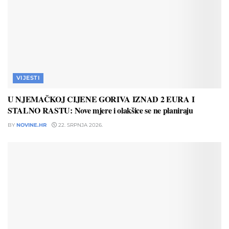
VIJESTI
U NJEMAČKOJ CIJENE GORIVA IZNAD 2 EURA I
STALNO RASTU: Nove mjere i olakšice se ne planiraju
BY
NOVINE.HR
22. SRPNJA 2026.