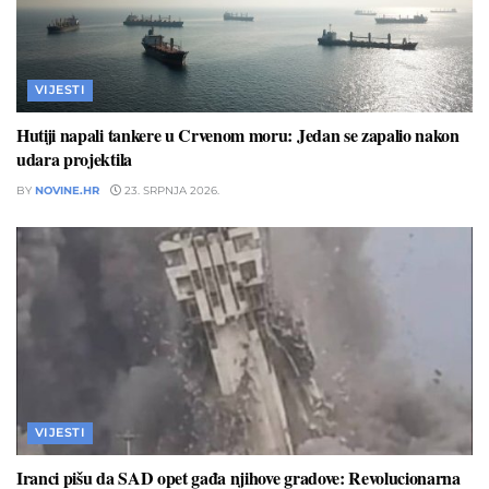
VIJESTI
Hutiji napali tankere u Crvenom moru: Jedan se zapalio nakon
udara projektila
BY
NOVINE.HR
23. SRPNJA 2026.
VIJESTI
Iranci pišu da SAD opet gađa njihove gradove: Revolucionarna