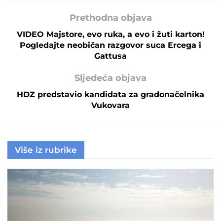
Prethodna objava
VIDEO Majstore, evo ruka, a evo i žuti karton!
Pogledajte neobičan razgovor suca Ercega i
Gattusa
Sljedeća objava
HDZ predstavio kandidata za gradonačelnika
Vukovara
Više iz rubrike