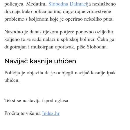
policajca. Međutim,
Slobodna Dalmaci
ja neslužbeno
doznaje kako policajac ima dugotrajne zdravstvene
probleme s koljenom koje je operirao nekoliko puta.
Navodno je danas tijekom potjere ponovno ozlijedio
koljeno te se sada nalazi u splitskoj bolnici. Čeka ga
dugotrajan i mukotrpan oporavak, piše Slobodna.
Navijač kasnije uhićen
Policija je objavila da je odbjegli navijač kasnije ipak
uhićen.
Tekst se nastavlja ispod oglasa
Pročitajte više na
Index.hr