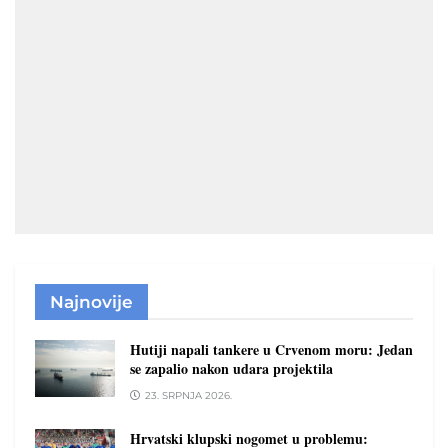
Najnovije
Hutiji napali tankere u Crvenom moru: Jedan
se zapalio nakon udara projektila
23. SRPNJA 2026.
Hrvatski klupski nogomet u problemu: